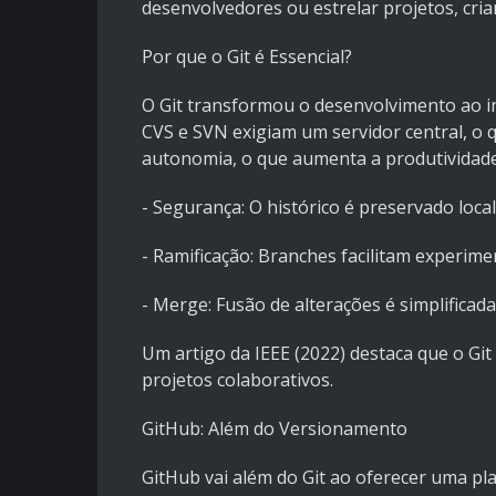
desenvolvedores ou estrelar projetos, cr
Por que o Git é Essencial?
O Git transformou o desenvolvimento ao in
CVS e SVN exigiam um servidor central, o 
autonomia, o que aumenta a produtividade
- Segurança: O histórico é preservado loca
- Ramificação: Branches facilitam experime
- Merge: Fusão de alterações é simplificada
Um artigo da IEEE (2022) destaca que o Gi
projetos colaborativos.
GitHub: Além do Versionamento
GitHub vai além do Git ao oferecer uma pl