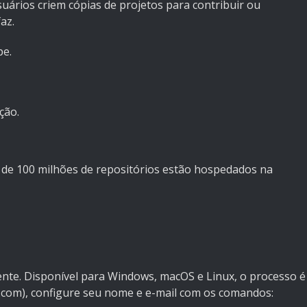
uários criem cópias de projetos para contribuir ou
az.
pe.
ção.
 de 100 milhões de repositórios estão hospedados na
lmente. Disponível para Windows, macOS e Linux, o processo é
scm.com), configure seu nome e e-mail com os comandos: