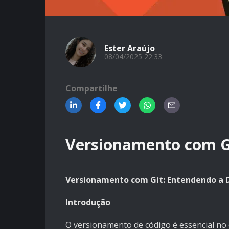
Ester Araújo
08/04/2025 22:33
Compartilhe
Versionamento com Gi
Versionamento com Git: Entendendo a D
Introdução
O versionamento de código é essencial n