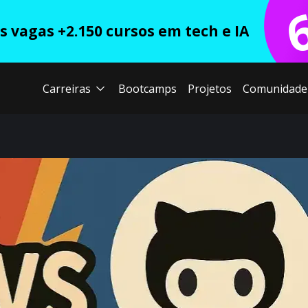
 vagas +2.150 cursos em tech e IA
Carreiras
Bootcamps
Projetos
Comunidade