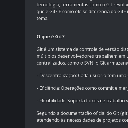
tecnologia, ferramentas como o Git revol
que é Git? E como ele se diferencia do Git
tema.
O que é Git?
Git é um sistema de controle de versão dis
múltiplos desenvolvedores trabalhem em u
centralizados, como o SVN, o Git armazen
- Descentralização: Cada usuário tem uma c
- Eficiência: Operações como commit e mer
- Flexibilidade: Suporta fluxos de trabalho 
Segundo a documentação oficial do Git (git-
atendendo às necessidades de projetos co