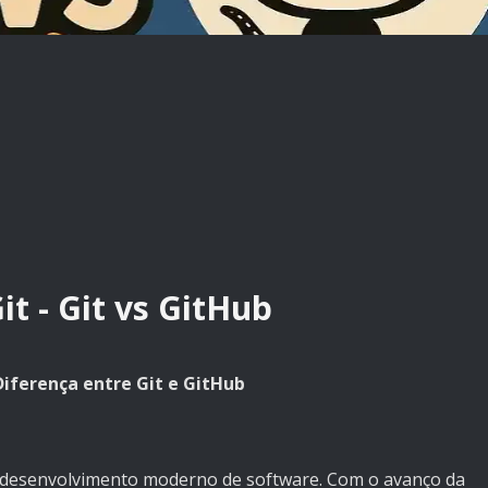
t - Git vs GitHub
iferença entre Git e GitHub
o desenvolvimento moderno de software. Com o avanço da