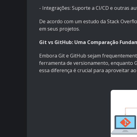
- Integrações: Suporte a CI/CD e outras a
De acordo com um estudo da Stack Overflo
em seus projetos.
Git vs GitHub: Uma Comparação Funda
Embora Git e GitHub sejam frequentemente 
ferramenta de versionamento, enquanto Gi
essa diferença é crucial para aproveitar 