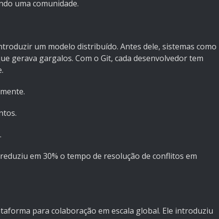
iando uma comunidade.
troduzir um modelo distribuído. Antes dele, sistemas como
que gerava gargalos. Com o Git, cada desenvolvedor tem
.
lmente.
ntos.
.
t reduziu em 30% o tempo de resolução de conflitos em
ataforma para colaboração em escala global. Ele introduziu