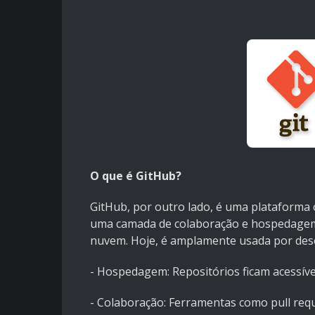
O que é GitHub?
GitHub, por outro lado, é uma plataforma o
uma camada de colaboração e hospedagem
nuvem. Hoje, é amplamente usada por des
- Hospedagem: Repositórios ficam acessív
- Colaboração: Ferramentas como pull requ