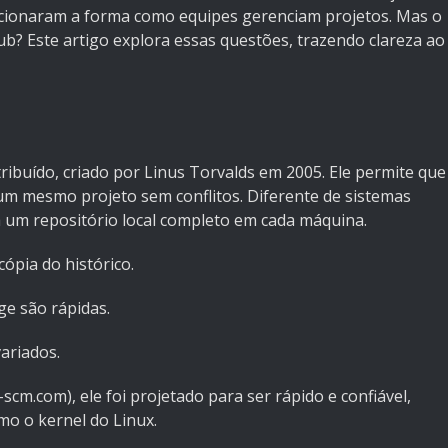
ucionaram a forma como equipes gerenciam projetos. Mas o
Hub? Este artigo explora essas questões, trazendo clareza ao
tribuído, criado por Linus Torvalds em 2005. Ele permite que
m mesmo projeto sem conflitos. Diferente de sistemas
a um repositório local completo em cada máquina.
ópia do histórico.
ge são rápidas.
variados.
scm.com), ele foi projetado para ser rápido e confiável,
mo o kernel do Linux.