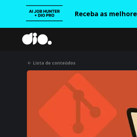
Receba as melhores
Lista de conteúdos