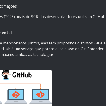
utomações.
w (2023), mais de 90% dos desenvolvedores utilizam GitHub
mental
mencionados juntos, eles têm propósitos distintos. Git é a
tHub é um serviço que potencializa o uso do Git. Entender
ao máximo ambas as tecnologias.