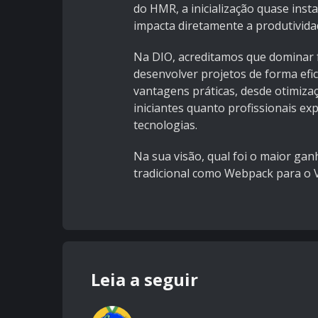
do HMR, a inicialização quase ins
impacta diretamente a produtividad
Na DIO, acreditamos que dominar 
desenvolver projetos de forma efi
vantagens práticas, desde otimiz
iniciantes quanto profissionais ex
tecnologias.
Na sua visão, qual foi o maior ga
tradicional como Webpack para o V
Leia a seguir