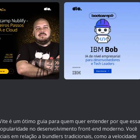
Vite é um ótimo guia para quem quer entender por que ess
opularidade no desenvolvimento front-end moderno. Você
ciais em relação a bundlers tradicionais, como a velocidade