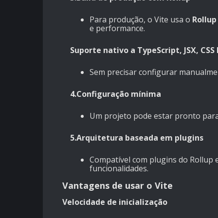
Para produção, o Vite usa o
Rollup
e performance.
Suporte nativo a TypeScript, JSX, CS
Sem precisar configurar manualme
4.Configuração mínima
Um projeto pode estar pronto par
5.Arquitetura baseada em plugins
Compatível com plugins do Rollup 
funcionalidades.
Vantagens de usar o Vite
Velocidade de inicialização