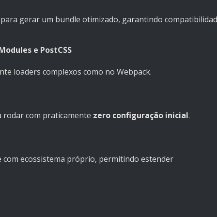
para gerar um bundle otimizado, garantindo compatibilida
S Modules e PostCSS
nte loaders complexos como no Webpack.
a rodar com praticamente
zero configuração inicial
.
e com ecossistema próprio, permitindo estender