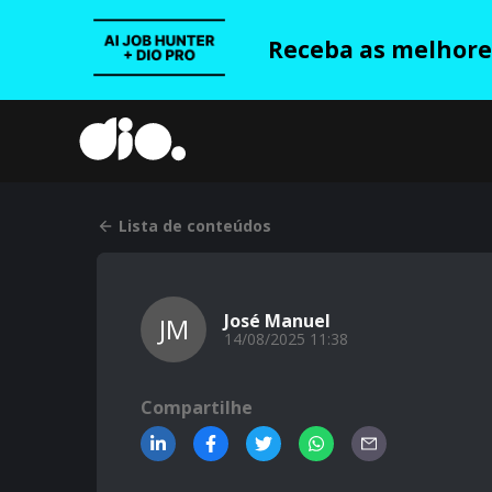
Receba as melhores
Lista de conteúdos
José Manuel
JM
14/08/2025 11:38
Compartilhe