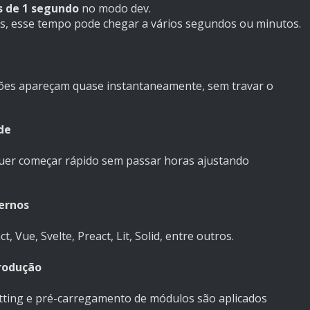
 de 1 segundo
no modo dev.
, esse tempo pode chegar a vários segundos ou minutos.
ções apareçam quase instantaneamente, sem travar o
de
 quer começar rápido sem passar horas ajustando
ernos
 Vue, Svelte, Preact, Lit, Solid, entre outros.
rodução
litting e pré-carregamento de módulos são aplicados