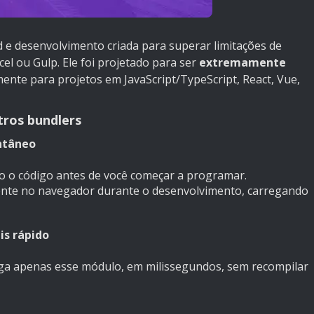
e desenvolvimento criada para superar limitações de
l ou Gulp. Ele foi projetado para ser
extremamente
mente para projetos em JavaScript/TypeScript, React, Vue,
tros bundlers
antâneo
do o código antes de você começar a programar.
nte no navegador durante o desenvolvimento, carregando
is rápido
ega apenas esse módulo, em milissegundos, sem recompilar