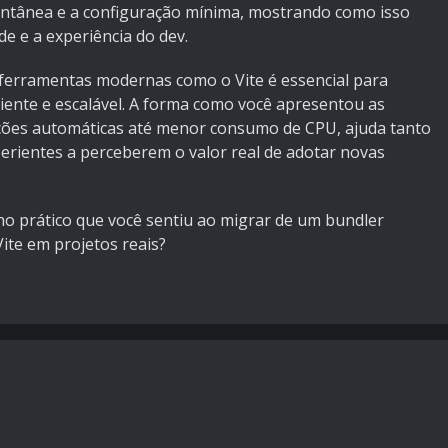
tantânea e a configuração mínima, mostrando como isso
e e a experiência do dev.
ferramentas modernas como o Vite é essencial para
ciente e escalável. A forma como você apresentou as
ações automáticas até menor consumo de CPU, ajuda tanto
perientes a perceberem o valor real de adotar novas
nho prático que você sentiu ao migrar de um bundler
ite em projetos reais?