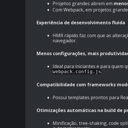
Projetos grandes abrem em
menos
Com Webpack, em projetos grandes
Experiência de desenvolvimento fluida
HMR rápido faz com que as altera
navegador.
Menos configurações, mais produtivida
Ideal para iniciantes e para quem
.
webpack.config.js
Compatibilidade com frameworks mod
Possui templates prontos para React,
Otimizações automáticas na build de p
Minificação, tree-shaking, code sp