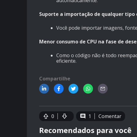
automaticamente.
Suporte a importação de qualquer tipo 
Você pode importar imagens, fonte
Menor consumo de CPU na fase de des
Como o código não é todo reempac
eficiente.
Compartilhe
0
1
Comentar
Recomendados para você