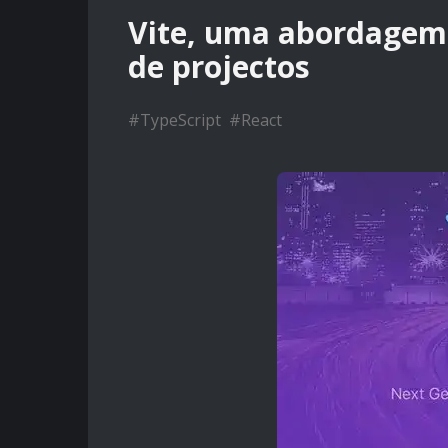
Vite, uma abordagem
de projectos
#
TypeScript
#
React