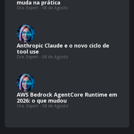
muda na prática
Dra. Expert - 08 de Agosto
Anthropic Claude e o novo ciclo de
tool use
Dra. Expert - 08 de Agosto
AWS Bedrock AgentCore Runtime em
2026: o que mudou
Dra. Expert - 08 de Agosto