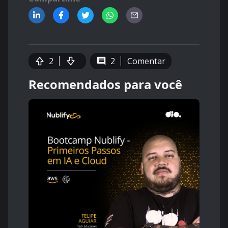
2
2
Comentar
Recomendados para você