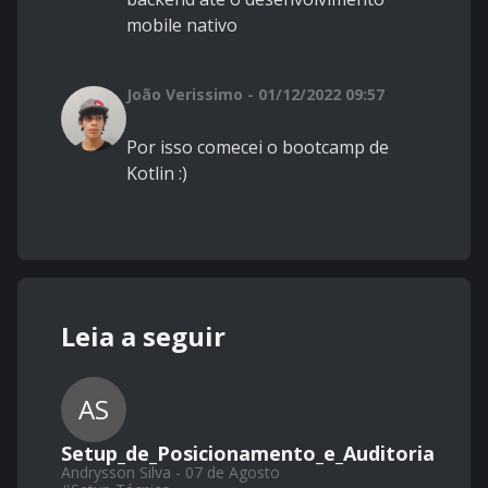
mobile nativo
João Verissimo - 01/12/2022 09:57
Por isso comecei o bootcamp de
Kotlin :)
Leia a seguir
AS
Setup_de_Posicionamento_e_Auditoria
Andrysson Silva - 07 de Agosto