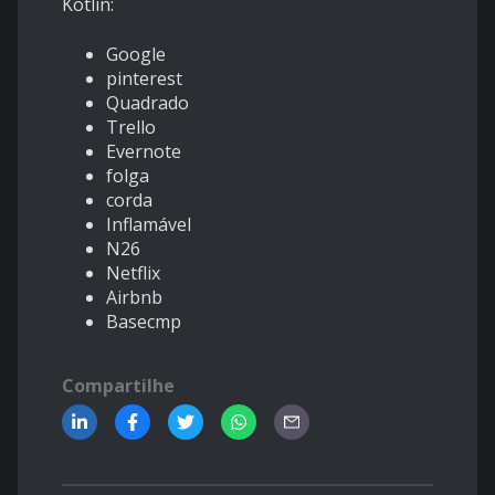
Kotlin:
Google
pinterest
Quadrado
Trello
Evernote
folga
corda
Inflamável
N26
Netflix
Airbnb
Basecmp
Compartilhe