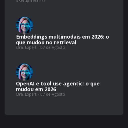
#
Setup Técnico
Embeddings multimodais em 2026: o
que mudou no retrieval
Dra. Expert - 07 de Agosto
OpenAI e tool use agentic: o que
mudou em 2026
Dra. Expert - 07 de Agosto