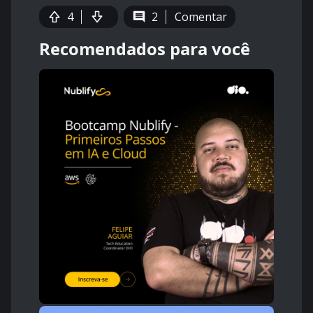
4
2
Comentar
Recomendados para você