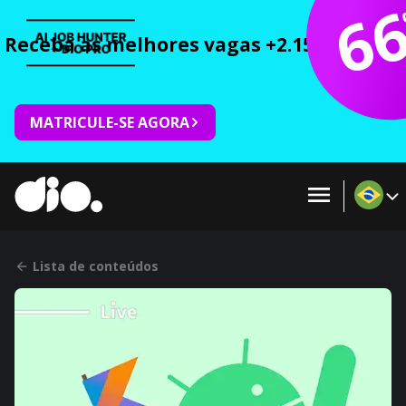
6
Receba as melhores vagas +2.150 cursos 
MATRICULE-SE AGORA
Lista de conteúdos