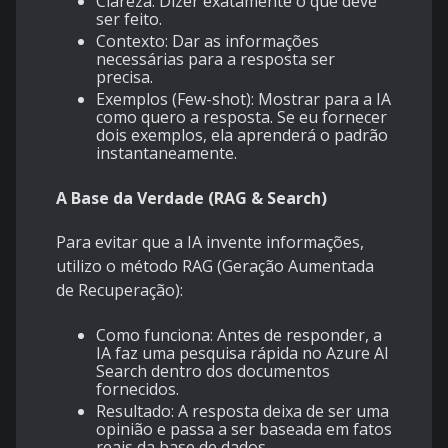
Clareza: Dizer exatamente o que deve
ser feito.
Contexto: Dar as informações
necessárias para a resposta ser
precisa.
Exemplos (Few-shot): Mostrar para a IA
como quero a resposta. Se eu fornecer
dois exemplos, ela aprenderá o padrão
instantaneamente.
A Base da Verdade (RAG & Search)
Para evitar que a IA invente informações,
utilizo o método RAG (Geração Aumentada
de Recuperação):
Como funciona: Antes de responder, a
IA faz uma pesquisa rápida no Azure AI
Search dentro dos documentos
fornecidos.
Resultado: A resposta deixa de ser uma
opinião e passa a ser baseada em fatos
reais da base de dados.