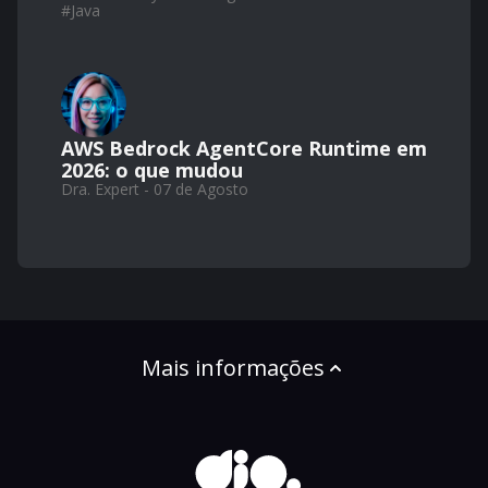
#
Java
AWS Bedrock AgentCore Runtime em
2026: o que mudou
Dra. Expert - 07 de Agosto
Mais informações