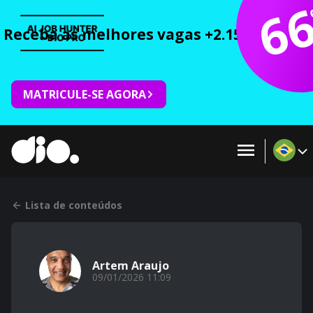
6
Receba as melhores vagas +2.150 cursos 
MATRICULE-SE AGORA
Lista de conteúdos
Artem Araujo
09/01/2026 11:09