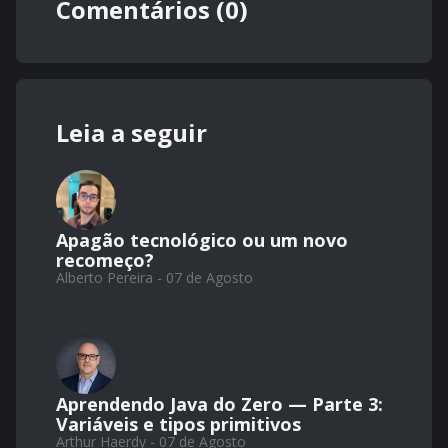
Comentários (0)
Leia a seguir
Apagão tecnológico ou um novo
recomeço?
Alberto Pereira - 07 de Agosto
Aprendendo Java do Zero — Parte 3:
Variáveis e tipos primitivos
Arthur Haerdy - 07 de Agosto