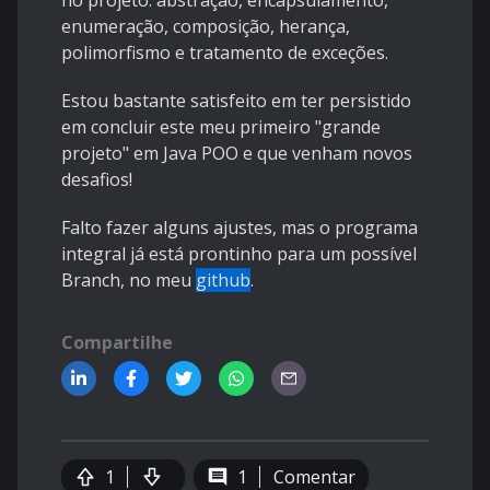
no projeto: abstração, encapsulamento,
enumeração, composição, herança,
polimorfismo e tratamento de exceções.
Estou bastante satisfeito em ter persistido
em concluir este meu primeiro "grande
projeto" em Java POO e que venham novos
desafios!
Falto fazer alguns ajustes, mas o programa
integral já está prontinho para um possível
Branch, no meu
github
.
Compartilhe
1
1
Comentar