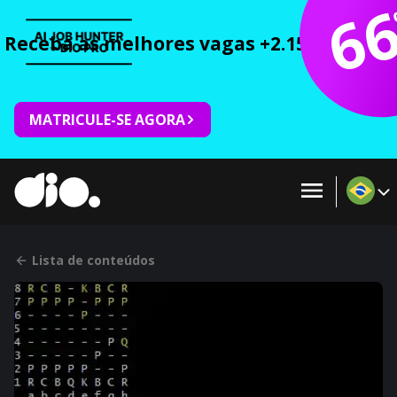
6
Receba as melhores vagas +2.150 cursos 
MATRICULE-SE AGORA
Lista de conteúdos