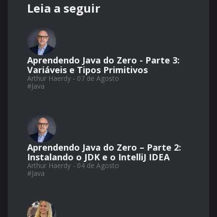
Leia a seguir
Aprendendo Java do Zero - Parte 3:
Variáveis e Tipos Primitivos
Arthur Haerdy - 07 de Agosto
#
Java
Aprendendo Java do Zero – Parte 2:
Instalando o JDK e o IntelliJ IDEA
Arthur Haerdy - 04 de Agosto
#
Java