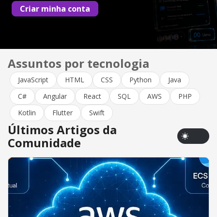
Criar minha conta
Assuntos por tecnologia
JavaScript
HTML
CSS
Python
Java
C#
Angular
React
SQL
AWS
PHP
Kotlin
Flutter
Swift
Últimos Artigos da
Comunidade