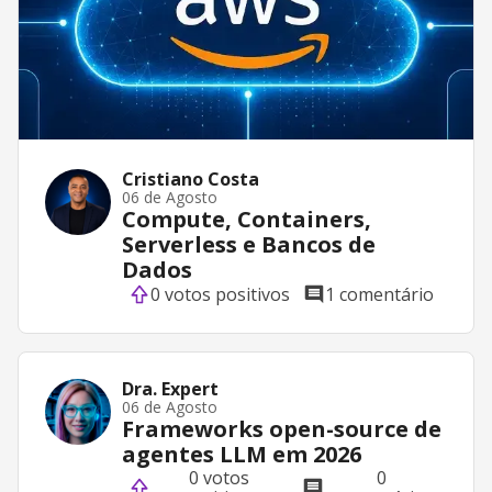
Cristiano Costa
06 de Agosto
Compute, Containers,
Serverless e Bancos de
Dados
0 votos positivos
1 comentário
Dra. Expert
06 de Agosto
Frameworks open-source de
agentes LLM em 2026
0 votos
0