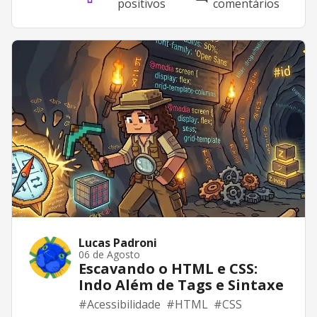
positivos
comentários
Lucas Padroni
06 de Agosto
Escavando o HTML e CSS:
Indo Além de Tags e Sintaxe
#
Acessibilidade
#
HTML
#
CSS