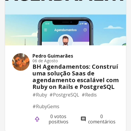
Pedro Guimarães
06 de Agosto
BH Agendamentos: Construí
uma solução Saas de
agendamento escalável com
Ruby on Rails e PostgreSQL
#
Ruby
#
PostgreSQL
#
Redis
#
RubyGems
0 votos
0
positivos
comentários