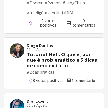
#
Docker
#
Python
#
LangChain
#
Inteligência Artificial (IA)
2 votos
0
positivos
comentários
Diogo Dantas
06 de Agosto
Tutorial Hell. O que é, por
que é problemático e 5 dicas
de como evitá-lo
#
Boas práticas
0 votos positivos
1 comentário
Dra. Expert
06 de Agosto