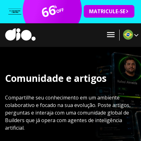
66
%
OFF
MATRICULE-SE
Comunidade e artigos
Compartilhe seu conhecimento em um ambiente
colaborativo e focado na sua evolução. Poste artigos,
perguntas e interaja com uma comunidade global de
Builders que já opera com agentes de inteligência
artificial.