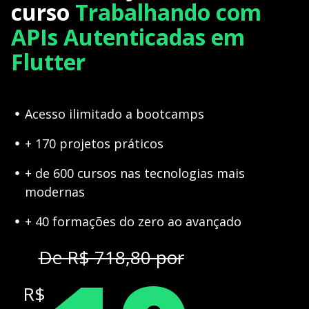
curso
Trabalhando com
APIs Autenticadas em
Flutter
Acesso ilimitado a bootcamps
+ 170 projetos práticos
+ de 600 cursos nas tecnologias mais
modernas
+ 40 formações do zero ao avançado
De R$ 718,80 por
R$