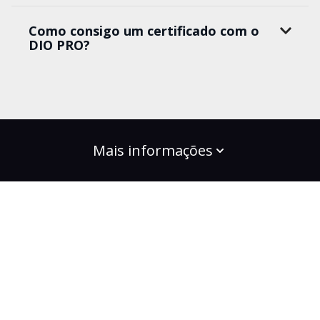
Como consigo um certificado com o
DIO PRO?
Mais informações
build the change