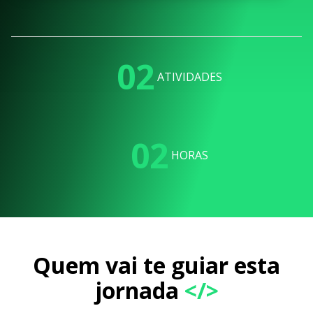
02
ATIVIDADES
02
HORAS
Quem vai te guiar esta
jornada
</>