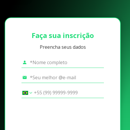
Faça sua inscrição
Preencha seus dados