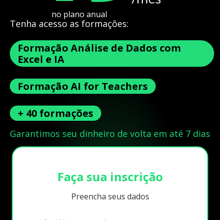
no plano anual
Tenha acesso as formações:
Formação Análise de Dados com
Excel e IA
Formação AI for Teachers
+ 40 formações
Garantimos seu dinheiro de volta em até 7 dias
Faça sua inscrição
Preencha seus dados