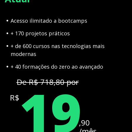
Acesso ilimitado a bootcamps
+ 170 projetos práticos
+ de 600 cursos nas tecnologias mais
modernas
+ 40 formações do zero ao avançado
19
De R$ 718,80 por
R$
,90
/mês