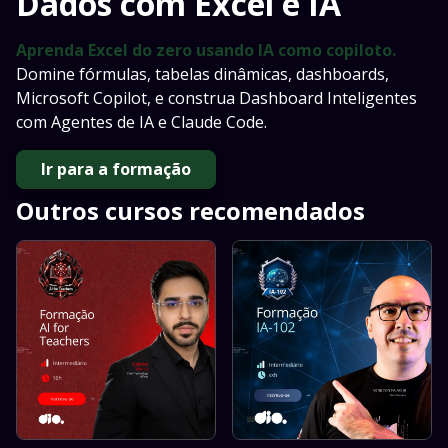
Dados com Excel e IA
Aprenda Excel do zero usando IA como copiloto.
Domine fórmulas, tabelas dinâmicas, dashboards,
Microsoft Copilot, e construa Dashboard Inteligentes
com Agentes de IA e Claude Code.
Ir para a formação
Outros cursos recomendados