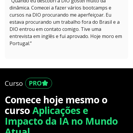
“Quando eu descobri a DIO gostei muito da
dinâmica. Comecei a fazer vários bootcamps e
cursos na DIO procurando me aperfeiçoar. Eu
estava procurando um trabalho fora do Brasil e a
DIO entrou em contato comigo. Tive uma
entrevista em inglês e fui aprovado. Hoje moro em
Portugal.”
Curso
Comece hoje mesmo o
curso
Aplicações e
Impacto da IA no Mundo
Atual