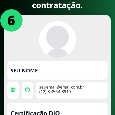
contratação.
SEU NOME
seuemail@email.com.br
(12) 3 4564-8910
Certificação DIO