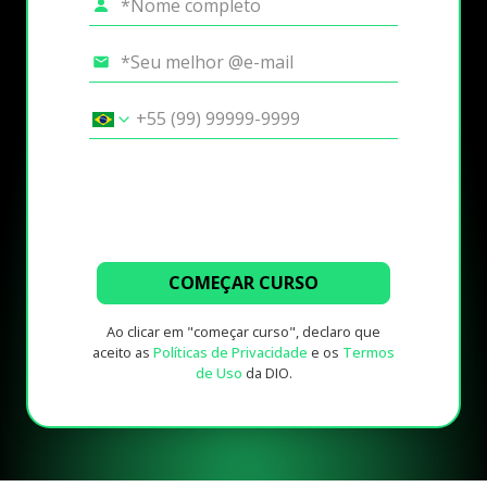
COMEÇAR CURSO
Ao clicar em "começar curso", declaro que
aceito as
Políticas de Privacidade
e os
Termos
de Uso
da DIO.