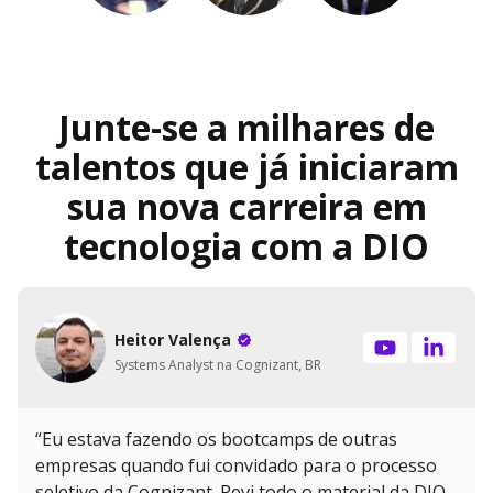
Junte-se a milhares de
talentos que já iniciaram
sua nova carreira em
tecnologia com a DIO
Heitor Valença
Systems Analyst na Cognizant, BR
“Eu estava fazendo os bootcamps de outras
empresas quando fui convidado para o processo
seletivo da Cognizant. Revi todo o material da DIO,