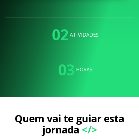
02
ATIVIDADES
03
HORAS
Quem vai te guiar esta
jornada
</>