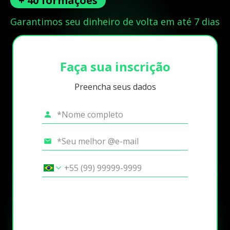
+ 40 formações
Garantimos seu dinheiro de volta em até 7 dias
Faça sua inscrição
Preencha seus dados