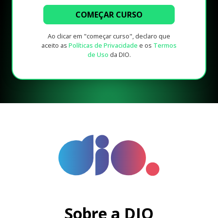
COMEÇAR CURSO
Ao clicar em "começar curso", declaro que
aceito as
Políticas de Privacidade
e os
Termos
de Uso
da DIO.
Sobre a DIO