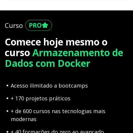
Curso
Comece hoje mesmo o
curso
Armazenamento de
Dados com Docker
Acesso ilimitado a bootcamps
+ 170 projetos práticos
+ de 600 cursos nas tecnologias mais
modernas
+ 40 formações do zero ao avançado