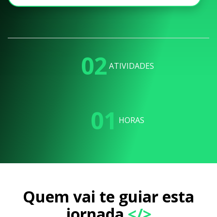
02
ATIVIDADES
01
HORAS
Quem vai te guiar esta
jornada
</>