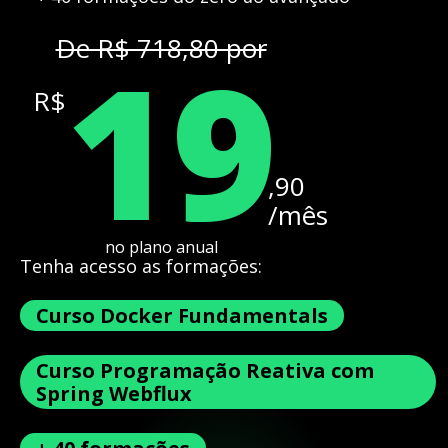
19
De R$ 718,80 por
R$
,90
/mês
no plano anual
Tenha acesso as formações:
Curso Docker Fundamentals
Curso Programação Reativa com
Spring Webflux