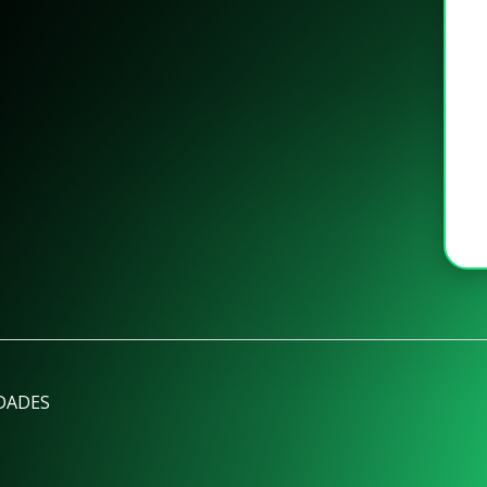
DADES