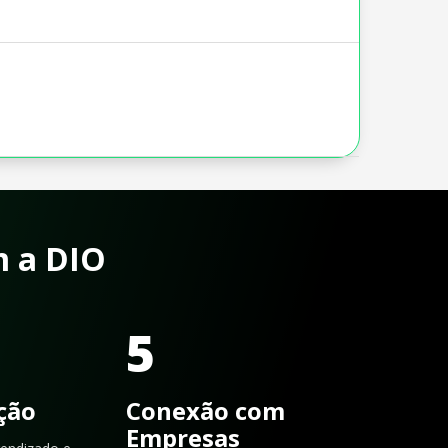
m a DIO
5
ação
Conexão com
Empresas