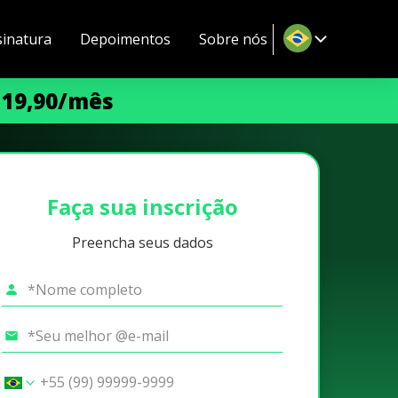
sinatura
Depoimentos
Sobre nós
 19,90/mês
Faça sua inscrição
Preencha seus dados