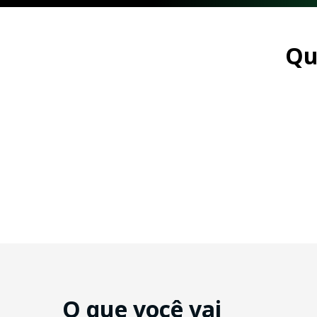
Qu
O que você vai