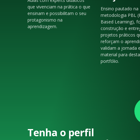
Aulas com experts didáticos
que vivenciam na prática o que
Ensino pautado na
ensinam e possibilitam o seu
metodologia PBL (
protagonismo na
Based Learning), f
aprendizagem.
construção e entre
projetos práticos q
reforçam o aprendi
validam a jornada 
material para dest
portfólio.
Tenha o perfil