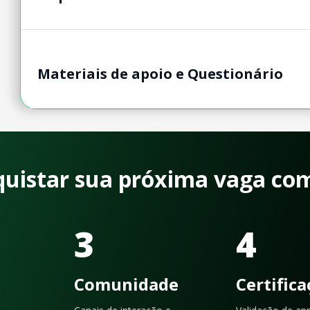
Materiais de apoio e Questionário
quistar sua próxima vaga co
3
4
Comunidade
Certific