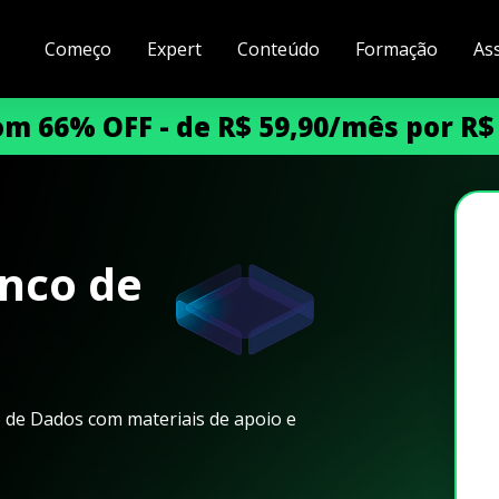
Começo
Expert
Conteúdo
Formação
As
m 66% OFF - de R$ 59,90/mês por R$
anco de
 de Dados com materiais de apoio e