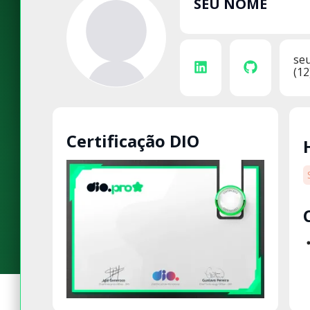
SEU NOME
se
(12
Certificação DIO