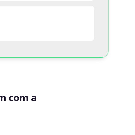
am com a