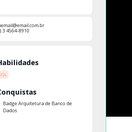
uemail@email.com.br
) 3 4564-8910
Habilidades
SQL
Conquistas
Badge Arquitetura de Banco de
Dados