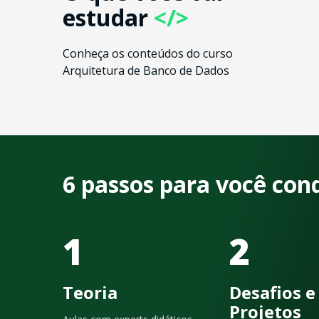
estudar
</>
Conheça os conteúdos do curso
Arquitetura de Banco de Dados
6 passos para você con
1
2
Teoria
Desafios e
Projetos