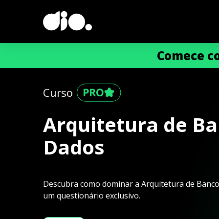
Comece co
Curso
Arquitetura de B
Dados
Descubra como dominar a Arquitetura de Banco
um questionário exclusivo.