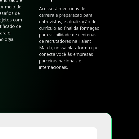
rendizado e
or meio de
Acesso à mentorias de
esafios de
carreira e preparação para
rojetos com
entrevistas, e atualização de
tificado de
currículo ao final da formação
para o
para visibilidade de centenas
ologia.
de recrutadores na Talent
Match, nossa plataforma que
conecta você às empresas
parceiras nacionais e
internacionais.