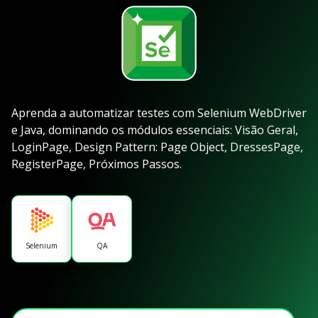
Aprenda a automatizar testes com Selenium WebDriver
e Java, dominando os módulos essenciais: Visão Geral,
LoginPage, Design Pattern: Page Object, DressesPage,
RegisterPage, Próximos Passos.
Selenium
QA