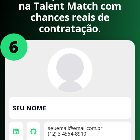
na Talent Match com
chances reais de
contratação.
SEU NOME
seuemail@email.com.br
(12) 3 4564-8910