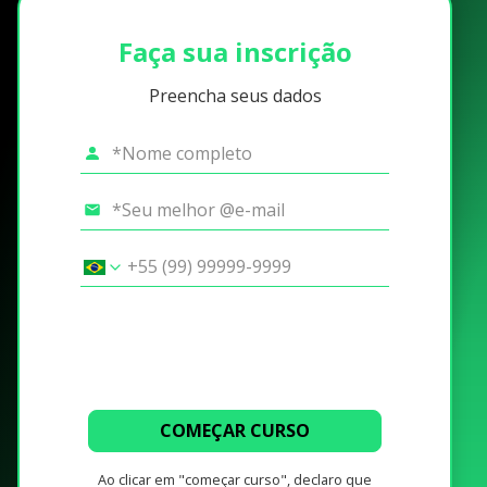
Faça sua inscrição
Preencha seus dados
COMEÇAR CURSO
Ao clicar em "começar curso", declaro que