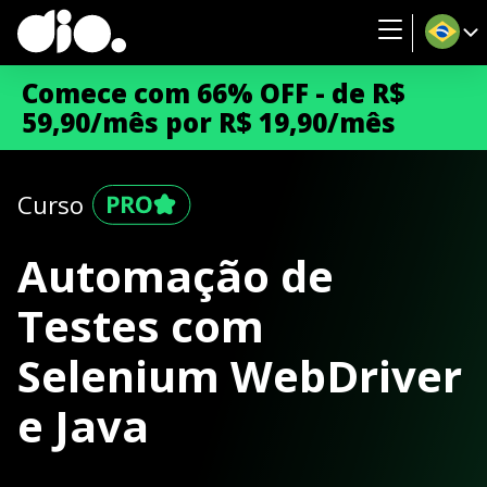
Comece com 66% OFF - de R$
59,90/mês por R$ 19,90/mês
Curso
Automação de
Testes com
Selenium WebDriver
e Java