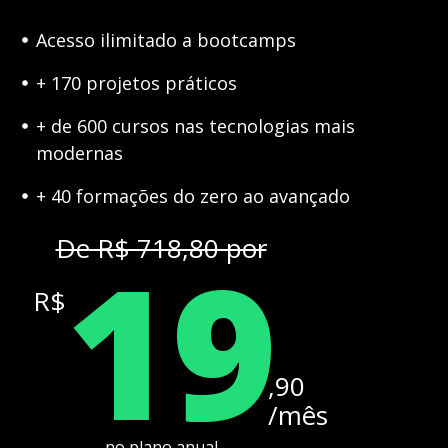
Acesso ilimitado a bootcamps
+ 170 projetos práticos
+ de 600 cursos nas tecnologias mais
modernas
+ 40 formações do zero ao avançado
19
De R$ 718,80 por
R$
,90
/mês
no plano anual