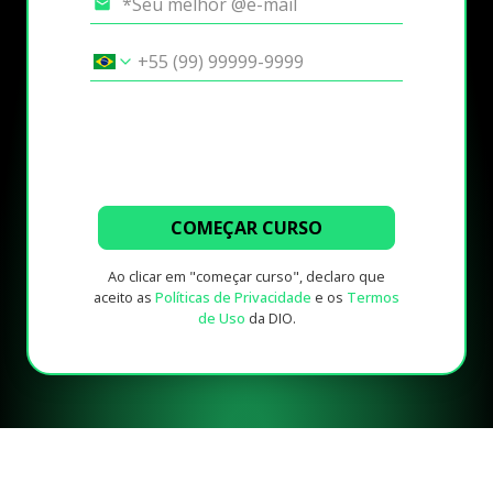
COMEÇAR CURSO
Ao clicar em "começar curso", declaro que
aceito as
Políticas de Privacidade
e os
Termos
de Uso
da DIO.