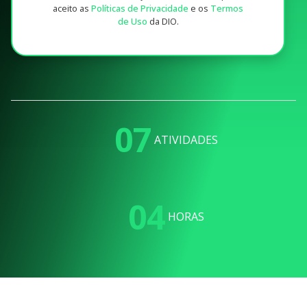
aceito as
Políticas de Privacidade
e os
Termos
de Uso
da DIO.
07
ATIVIDADES
04
HORAS