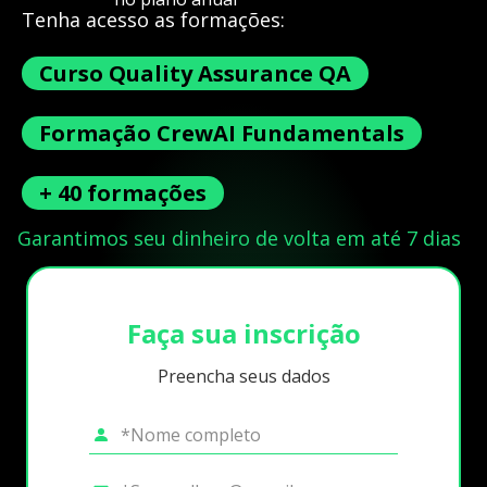
Tenha acesso as formações:
Curso Quality Assurance QA
Formação CrewAI Fundamentals
+ 40 formações
Garantimos seu dinheiro de volta em até 7 dias
Faça sua inscrição
Preencha seus dados