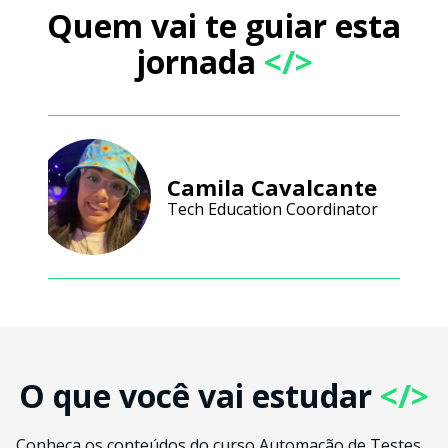
Quem vai te guiar esta
jornada
</>
Camila Cavalcante
Tech Education Coordinator
O que você vai estudar
</>
Conheça os conteúdos do curso Automação de Testes