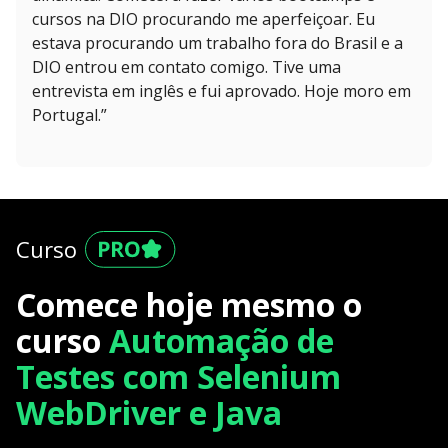
cursos na DIO procurando me aperfeiçoar. Eu
estava procurando um trabalho fora do Brasil e a
DIO entrou em contato comigo. Tive uma
entrevista em inglês e fui aprovado. Hoje moro em
Portugal.”
Curso
Comece hoje mesmo o
curso
Automação de
Testes com Selenium
WebDriver e Java