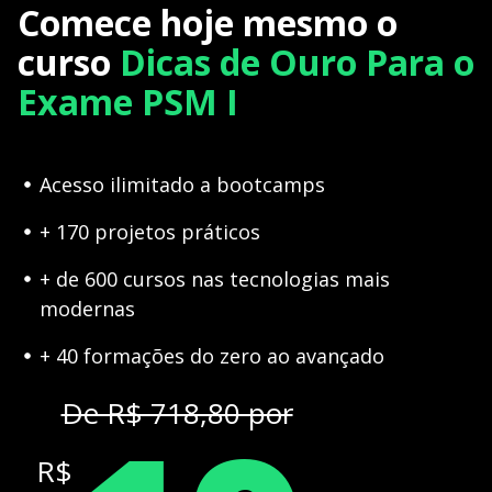
Comece hoje mesmo o
curso
Dicas de Ouro Para o
Exame PSM I
Acesso ilimitado a bootcamps
+ 170 projetos práticos
+ de 600 cursos nas tecnologias mais
modernas
+ 40 formações do zero ao avançado
De R$ 718,80 por
R$