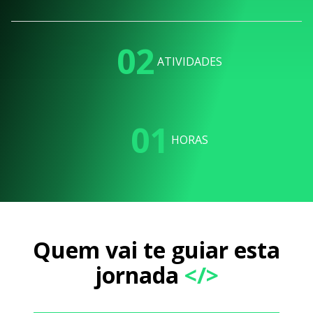
02
ATIVIDADES
01
HORAS
Quem vai te guiar esta
jornada
</>