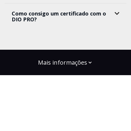
Como consigo um certificado com o
DIO PRO?
Mais informações
build the change