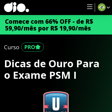
Comece com 66% OFF - de R$
59,90/mês por R$ 19,90/mês
Curso
Dicas de Ouro Para
o Exame PSM I