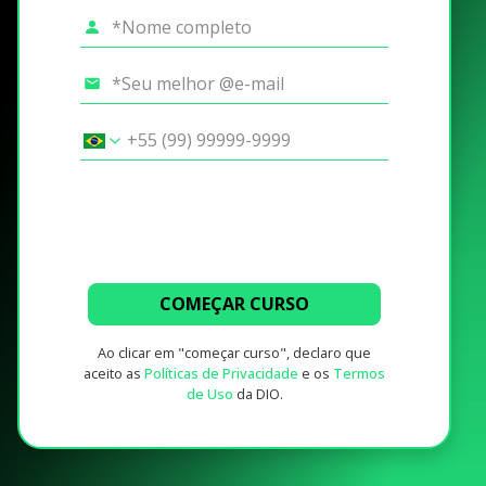
COMEÇAR CURSO
Ao clicar em "começar curso", declaro que
aceito as
Políticas de Privacidade
e os
Termos
de Uso
da DIO.