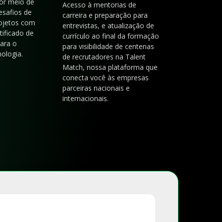
or meio de
Acesso à mentorias de
esafios de
carreira e preparação para
rojetos com
entrevistas, e atualização de
tificado de
currículo ao final da formação
para o
para visibilidade de centenas
ologia.
de recrutadores na Talent
Match, nossa plataforma que
conecta você às empresas
parceiras nacionais e
internacionais.