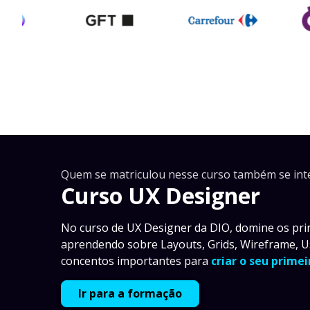
Quem se matriculou nesse curso também se int
Curso UX Designer
No curso de UX Designer da DIO, domine os prin
aprendendo sobre Layouts, Grids, Wireframe, Us
concentos importantes para
criar o seu prime
Ir para a formação