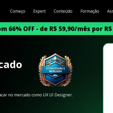
Começo
Expert
Conteúdo
Formação
As
m 66% OFF - de R$ 59,90/mês por R$
rcado
tacar no mercado como UX UI Designer.