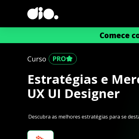
Comece co
Curso
Estratégias e Me
UX UI Designer
Descubra as melhores estratégias para se des