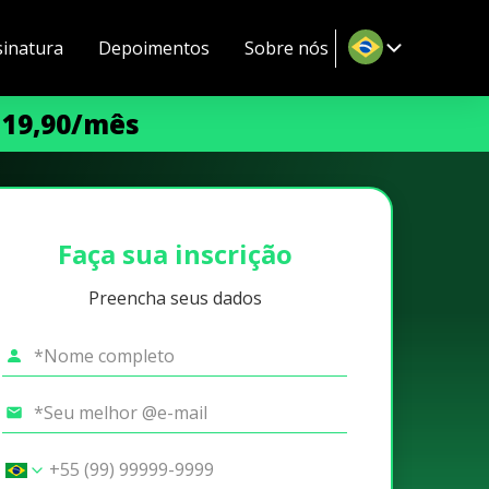
sinatura
Depoimentos
Sobre nós
 19,90/mês
Faça sua inscrição
Preencha seus dados