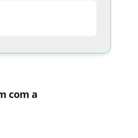
am com a