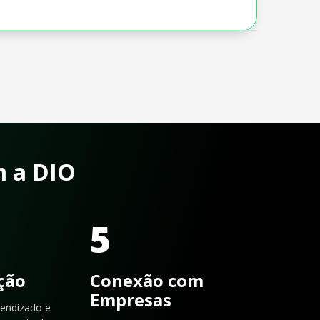
m a DIO
5
ação
Conexão com
Empresas
rendizado e