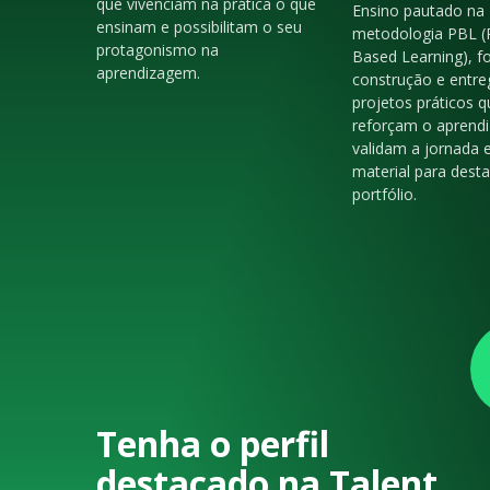
que vivenciam na prática o que
Ensino pautado na
ensinam e possibilitam o seu
metodologia PBL (
protagonismo na
Based Learning), f
aprendizagem.
construção e entre
projetos práticos q
reforçam o aprendi
validam a jornada 
material para dest
portfólio.
Tenha o perfil
destacado na Talent