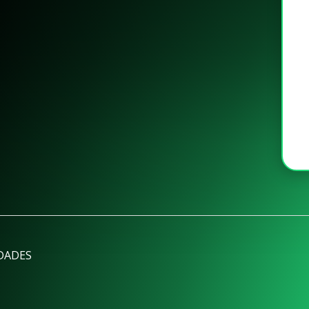
DADES