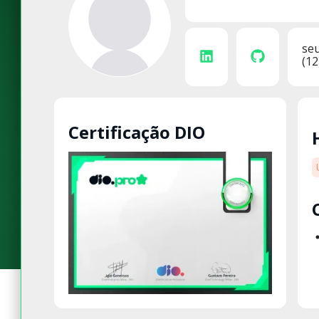
se
(12
Certificação DIO