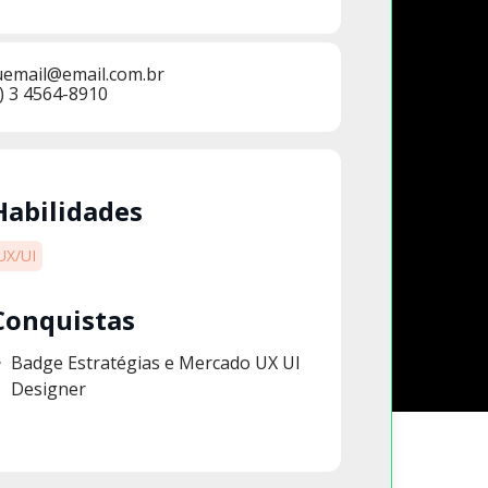
uemail@email.com.br
) 3 4564-8910
Habilidades
UX/UI
Conquistas
Badge Estratégias e Mercado UX UI
Designer