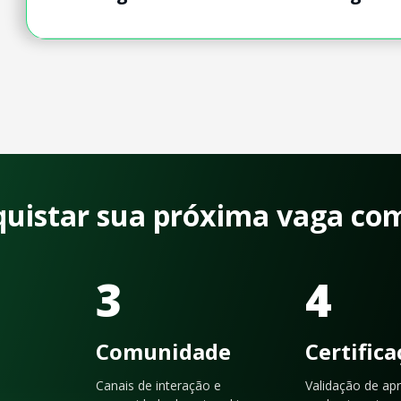
quistar sua próxima vaga co
3
4
Comunidade
Certific
Canais de interação e
Validação de ap