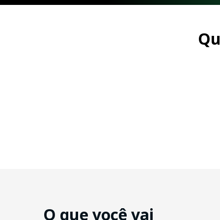
Qu
O que você vai