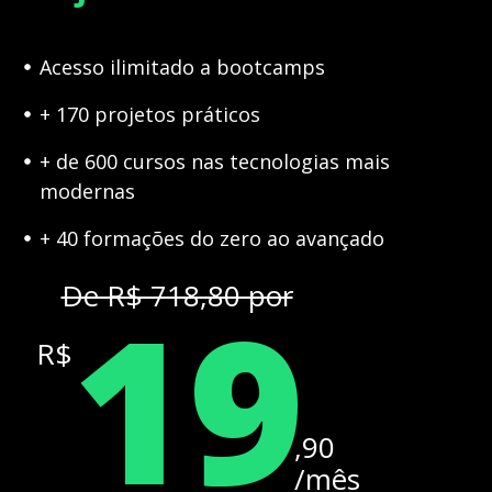
Acesso ilimitado a bootcamps
+ 170 projetos práticos
+ de 600 cursos nas tecnologias mais
modernas
+ 40 formações do zero ao avançado
19
De R$ 718,80 por
R$
,90
/mês