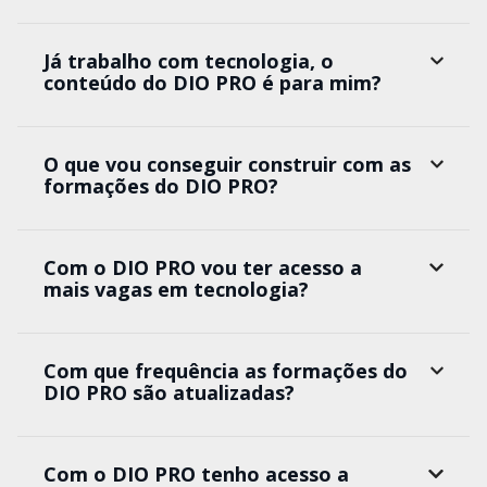
Já trabalho com tecnologia, o
conteúdo do DIO PRO é para mim?
O que vou conseguir construir com as
formações do DIO PRO?
Com o DIO PRO vou ter acesso a
mais vagas em tecnologia?
Com que frequência as formações do
DIO PRO são atualizadas?
Com o DIO PRO tenho acesso a