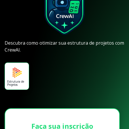
Descubra como otimizar sua estrutura de projetos com
CrewAI.
Estrutura de
Projetos
Faça sua inscrição