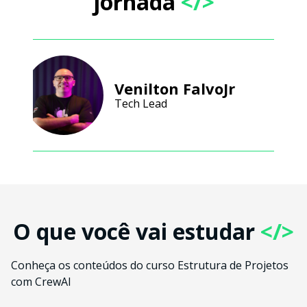
jornada
</>
Venilton FalvoJr
Tech Lead
O que você vai estudar
</>
Conheça os conteúdos do curso Estrutura de Projetos
com CrewAI