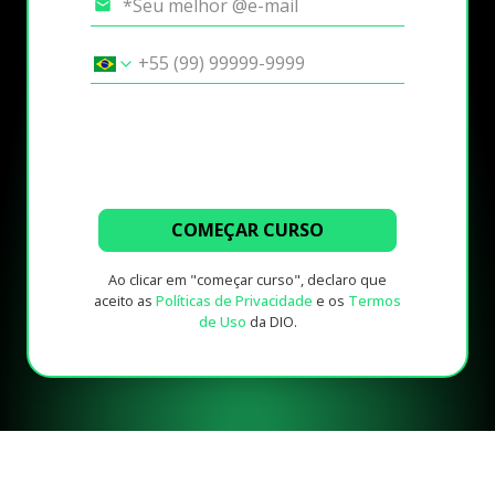
COMEÇAR CURSO
Ao clicar em "começar curso", declaro que
aceito as
Políticas de Privacidade
e os
Termos
de Uso
da DIO.