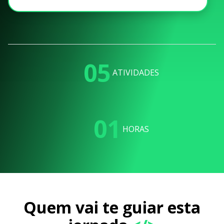
05
ATIVIDADES
01
HORAS
Quem vai te guiar esta