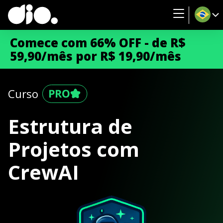
Comece com 66% OFF - de R$
59,90/mês por R$ 19,90/mês
Curso
Estrutura de
Projetos com
CrewAI