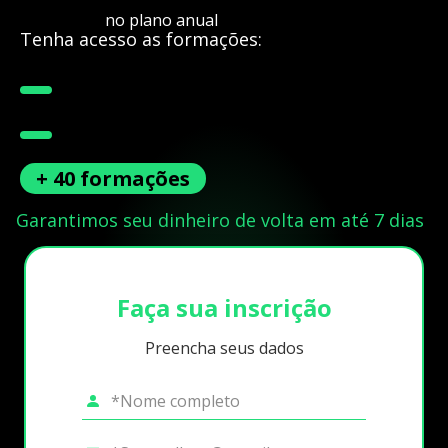
no plano anual
Tenha acesso as formações:
+ 40 formações
Garantimos seu dinheiro de volta em até 7 dias
Faça sua inscrição
Preencha seus dados