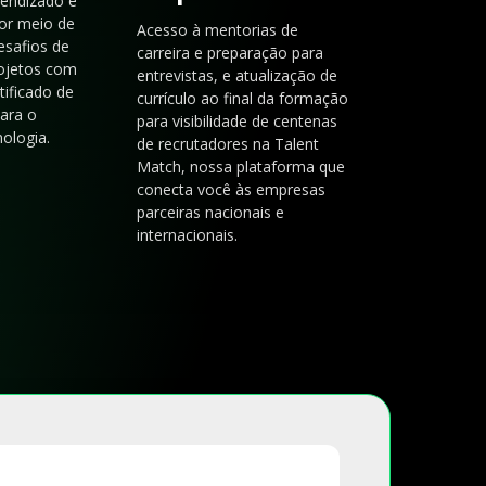
rendizado e
or meio de
Acesso à mentorias de
esafios de
carreira e preparação para
rojetos com
entrevistas, e atualização de
tificado de
currículo ao final da formação
para o
para visibilidade de centenas
ologia.
de recrutadores na Talent
Match, nossa plataforma que
conecta você às empresas
parceiras nacionais e
internacionais.