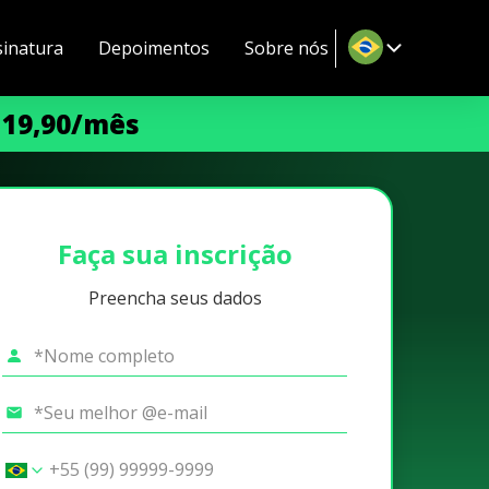
sinatura
Depoimentos
Sobre nós
 19,90/mês
Faça sua inscrição
Preencha seus dados