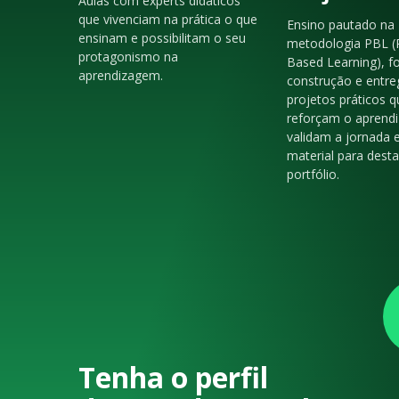
Aulas com experts didáticos
que vivenciam na prática o que
Ensino pautado na
ensinam e possibilitam o seu
metodologia PBL (
protagonismo na
Based Learning), f
aprendizagem.
construção e entre
projetos práticos q
reforçam o aprendi
validam a jornada 
material para dest
portfólio.
Tenha o perfil