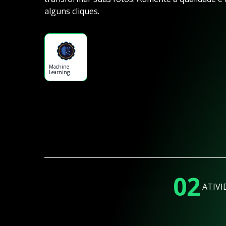
alguns cliques.
Machine
Learning
02
ATIVI