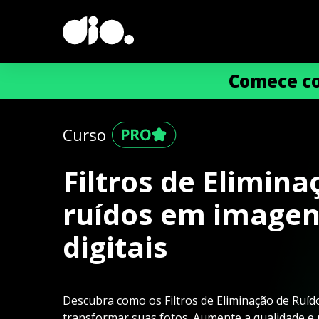
Comece co
Curso
Filtros de Elimina
ruídos em image
digitais
Descubra como os Filtros de Eliminação de Ruí
transformar suas fotos. Aumente a qualidade e