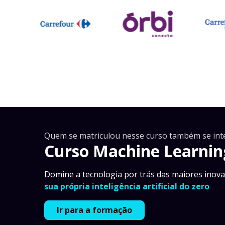
Quem se matriculou nesse curso também se int
Curso Machine Learnin
Domine a tecnologia por trás das maiores inova
sua própria inteligência artificial do zero
Ir para a formação