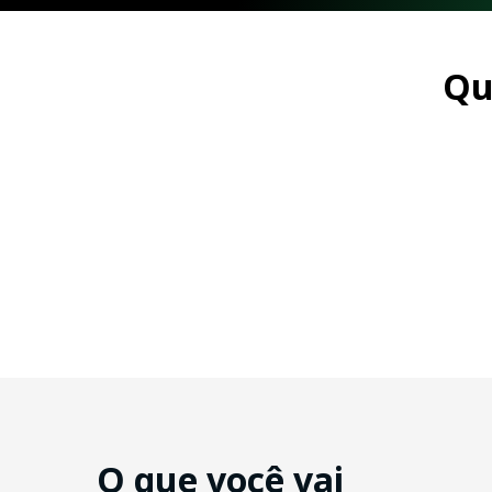
Qu
O que você vai