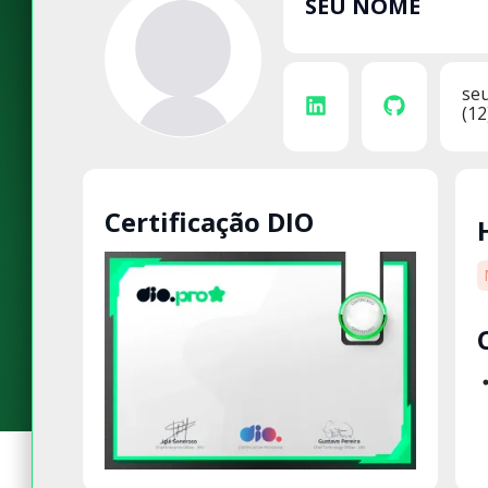
SEU NOME
se
(12
Certificação DIO