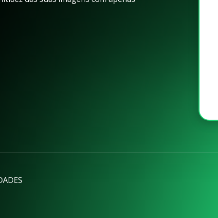
DADES