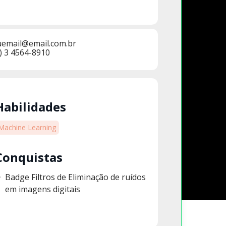
uemail@email.com.br
) 3 4564-8910
Habilidades
Machine Learning
Conquistas
Badge Filtros de Eliminação de ruídos
em imagens digitais