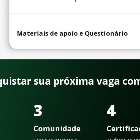
Materiais de apoio e Questionário
quistar sua próxima vaga co
3
4
Comunidade
Certific