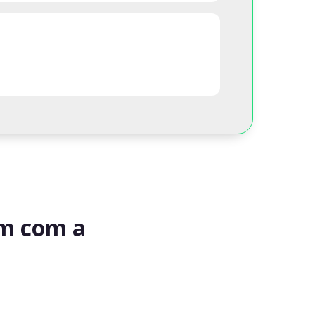
am com a