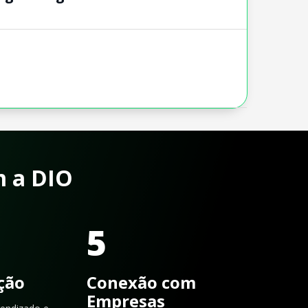
m a DIO
5
ação
Conexão com
Empresas