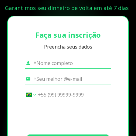
Garantimos seu dinheiro de volta em até 7 dias
Faça sua inscrição
Preencha seus dados