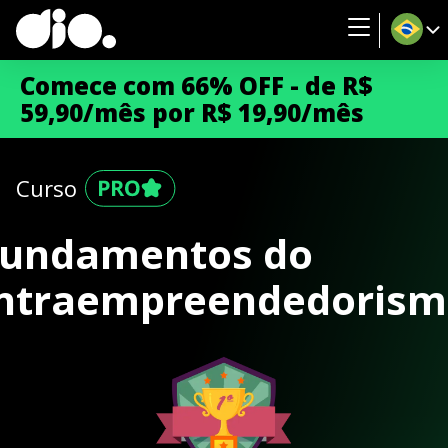
Comece com 66% OFF - de R$
59,90/mês por R$ 19,90/mês
Curso
Fundamentos do
ntraempreendedoris