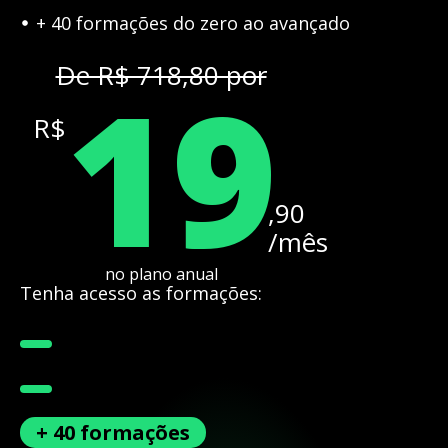
+ 40 formações do zero ao avançado
19
De R$ 718,80 por
R$
,90
/mês
no plano anual
Tenha acesso as formações:
+ 40 formações