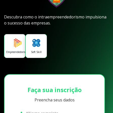
Descubra como o intraempreendedorismo impulsiona
o sucesso das empresas.
Empreendedorismo
Soft Skill
Faça sua inscrição
Preencha seus dados