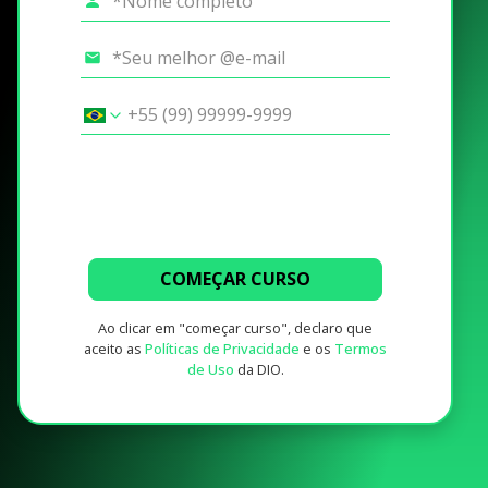
COMEÇAR CURSO
Ao clicar em "começar curso", declaro que
aceito as
Políticas de Privacidade
e os
Termos
de Uso
da DIO.