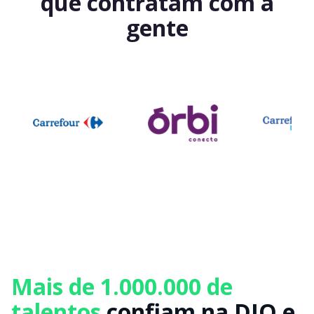
que contratam com a
gente
Mais de 1.000.000 de
talentos
confiam na DIO e