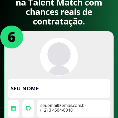
na Talent Match com
chances reais de
contratação.
SEU NOME
seuemail@email.com.br
(12) 3 4564-8910