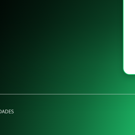
DADES