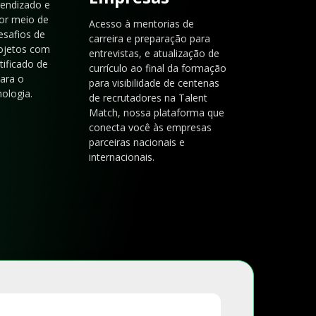
rendizado e
or meio de
Acesso à mentorias de
esafios de
carreira e preparação para
rojetos com
entrevistas, e atualização de
tificado de
currículo ao final da formação
para o
para visibilidade de centenas
ologia.
de recrutadores na Talent
Match, nossa plataforma que
conecta você às empresas
parceiras nacionais e
internacionais.