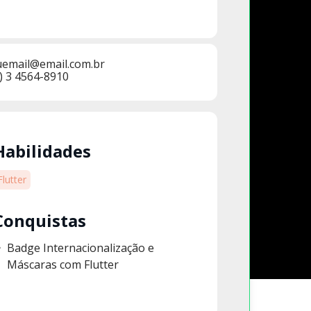
uemail@email.com.br
) 3 4564-8910
Habilidades
Flutter
Conquistas
Badge Internacionalização e
Máscaras com Flutter