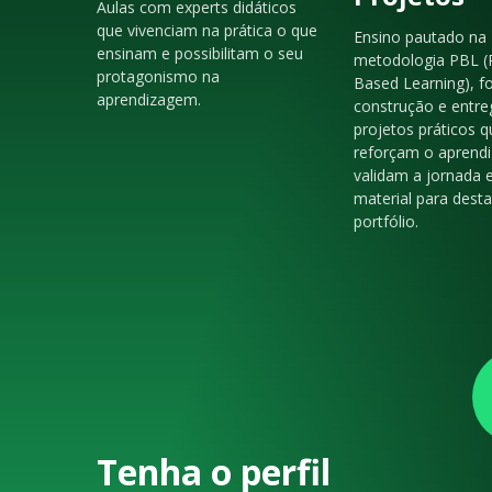
Aulas com experts didáticos
que vivenciam na prática o que
Ensino pautado na
ensinam e possibilitam o seu
metodologia PBL (
protagonismo na
Based Learning), f
aprendizagem.
construção e entre
projetos práticos q
reforçam o aprendi
validam a jornada 
material para dest
portfólio.
Tenha o perfil