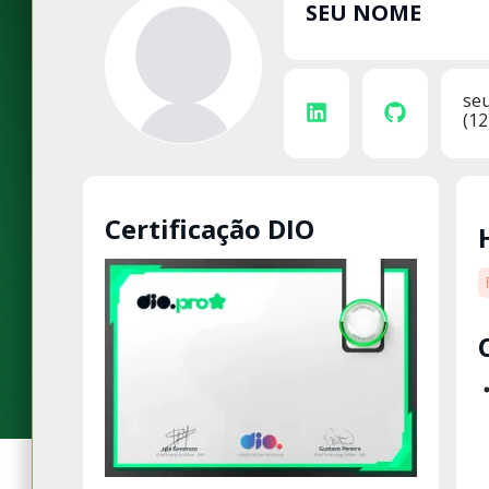
SEU NOME
se
(12
Certificação DIO