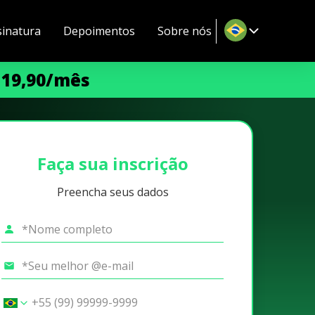
sinatura
Depoimentos
Sobre nós
 19,90/mês
Faça sua inscrição
Preencha seus dados