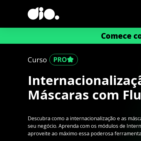
Comece co
Curso
Internacionalizaç
Máscaras com Flu
Descubra como a internacionalização e as másc
seu negócio. Aprenda com os módulos de Interna
aproveite ao máximo essa poderosa ferramenta