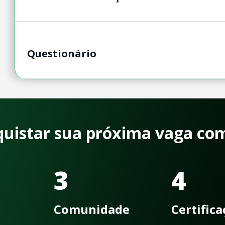
Questionário
quistar sua próxima vaga co
3
4
Comunidade
Certific