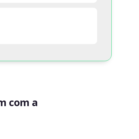
am com a