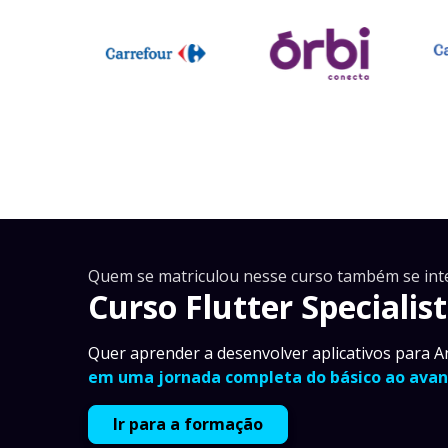
Quem se matriculou nesse curso também se int
Curso Flutter Specialist
Quer aprender a desenvolver aplicativos para A
em uma jornada completa do básico ao avan
Ir para a formação