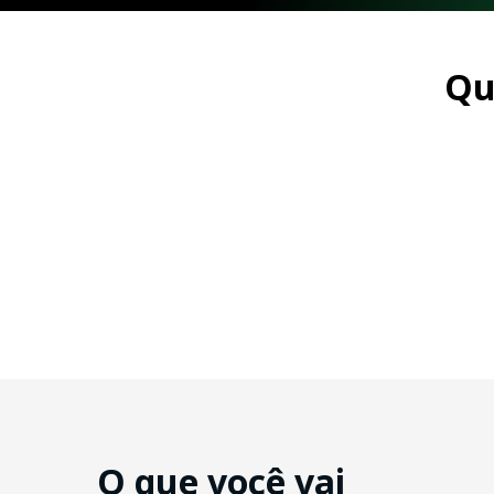
Qu
O que você vai