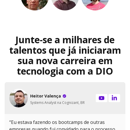
Junte-se a milhares de
talentos que já iniciaram
sua nova carreira em
tecnologia com a DIO
Heitor Valença
Systems Analyst na Cognizant, BR
“Eu estava fazendo os bootcamps de outras
empresas quando fui convidado para o processo