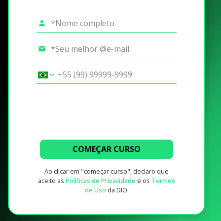
COMEÇAR CURSO
Ao clicar em "começar curso", declaro que
aceito as
Políticas de Privacidade
e os
Termos
de Uso
da DIO.