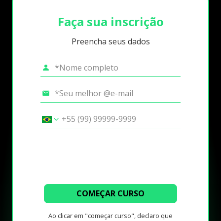
Faça sua inscrição
Preencha seus dados
COMEÇAR CURSO
Ao clicar em "começar curso", declaro que