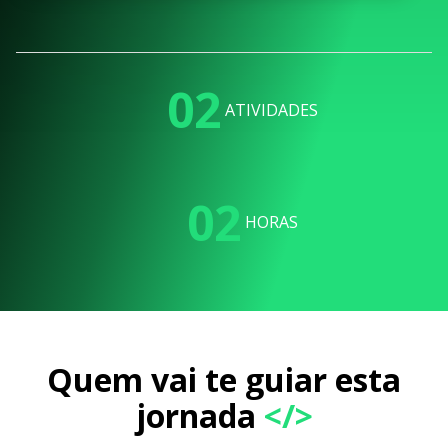
02
ATIVIDADES
02
HORAS
Quem vai te guiar esta
jornada
</>