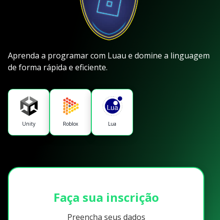
Aprenda a programar com Luau e domine a linguagem
de forma rápida e eficiente.
Unity
Roblox
Lua
Faça sua inscrição
Preencha seus dados