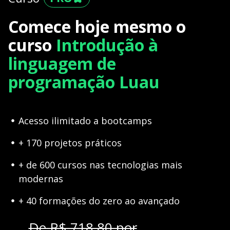
Comece hoje mesmo o
curso
Introdução à
linguagem de
programação Luau
Acesso ilimitado a bootcamps
+ 170 projetos práticos
+ de 600 cursos nas tecnologias mais
modernas
+ 40 formações do zero ao avançado
De R$ 718,80 por