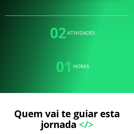
02
ATIVIDADES
01
HORAS
Quem vai te guiar esta
jornada
</>