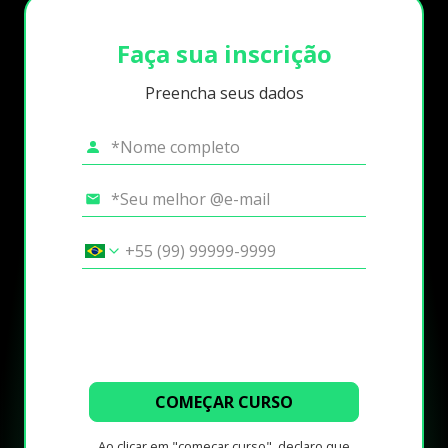
Faça sua inscrição
Preencha seus dados
COMEÇAR CURSO
Ao clicar em "começar curso", declaro que