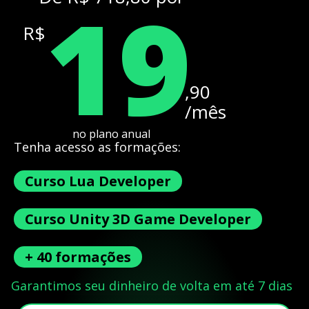
19
R$
,90
/mês
no plano anual
Tenha acesso as formações:
Curso Lua Developer
Curso Unity 3D Game Developer
+ 40 formações
Garantimos seu dinheiro de volta em até 7 dias