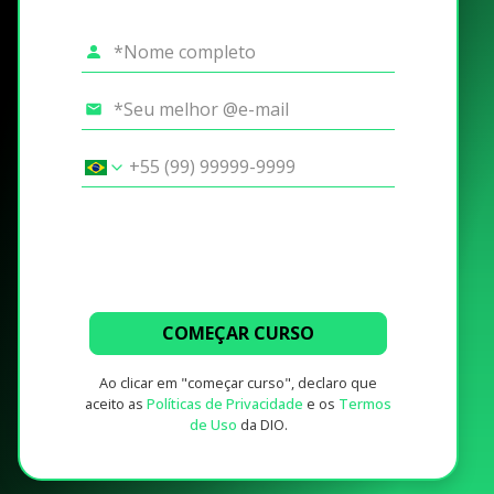
COMEÇAR CURSO
Ao clicar em "começar curso", declaro que
aceito as
Políticas de Privacidade
e os
Termos
de Uso
da DIO.