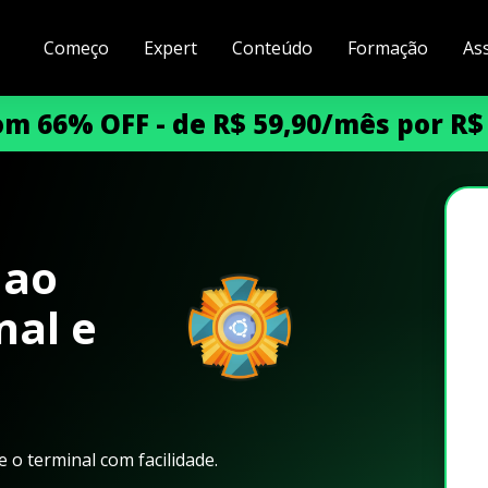
Começo
Expert
Conteúdo
Formação
As
m 66% OFF - de R$ 59,90/mês por R$
 ao
nal e
o terminal com facilidade.