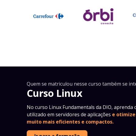
Quem se matriculou nesse curso também se int
Curso Linux
No curso Linux Fundamentals da DIO, aprenda o
utilizado em servidores de aplicações
e otimize
muito mais eficientes e compactos.