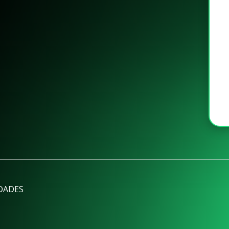
DADES