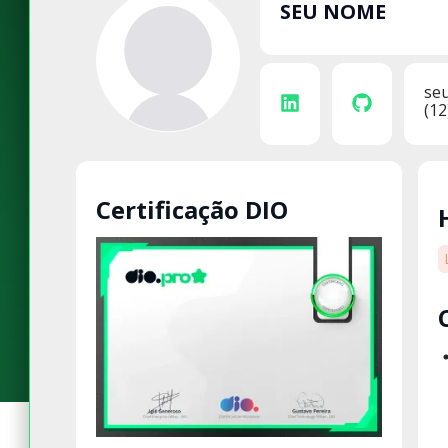
SEU NOME
se
(12
Certificação DIO