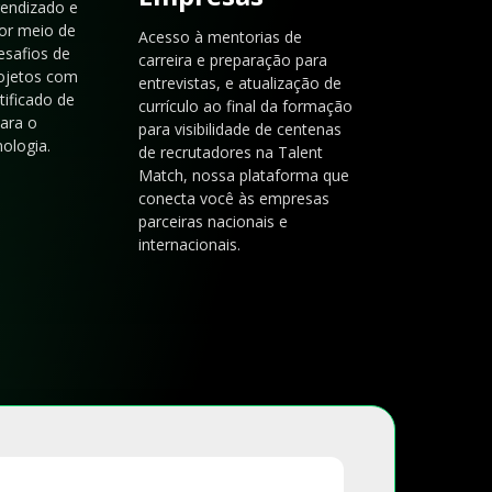
rendizado e
or meio de
Acesso à mentorias de
esafios de
carreira e preparação para
rojetos com
entrevistas, e atualização de
tificado de
currículo ao final da formação
para o
para visibilidade de centenas
ologia.
de recrutadores na Talent
Match, nossa plataforma que
conecta você às empresas
parceiras nacionais e
internacionais.