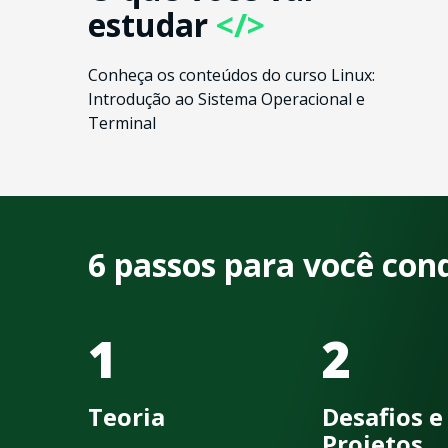
estudar
</>
Conheça os conteúdos do curso Linux:
Introdução ao Sistema Operacional e
Terminal
6 passos para você con
1
2
Teoria
Desafios e
Projetos