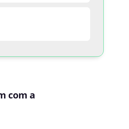
am com a