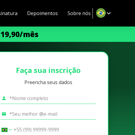
sinatura
Depoimentos
Sobre nós
 19,90/mês
Faça sua inscrição
Preencha seus dados