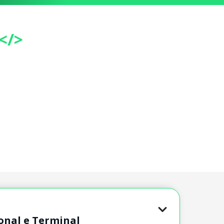
</>
onal e Terminal