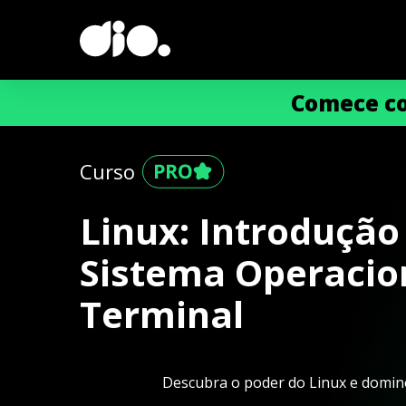
Comece co
Curso
Linux: Introdução
Sistema Operacio
Terminal
Descubra o poder do Linux e domine 