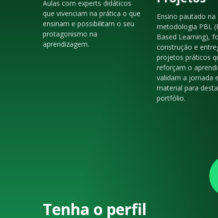
Aulas com experts didáticos
que vivenciam na prática o que
Ensino pautado na
ensinam e possibilitam o seu
metodologia PBL (
protagonismo na
Based Learning), f
aprendizagem.
construção e entre
projetos práticos q
reforçam o aprendi
validam a jornada 
material para dest
portfólio.
Tenha o perfil