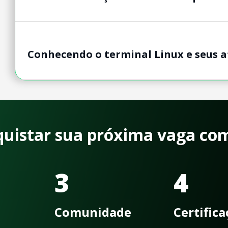
Conhecendo o terminal Linux e seus a
quistar sua próxima vaga co
3
4
Comunidade
Certific