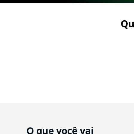
Qu
O que você vai