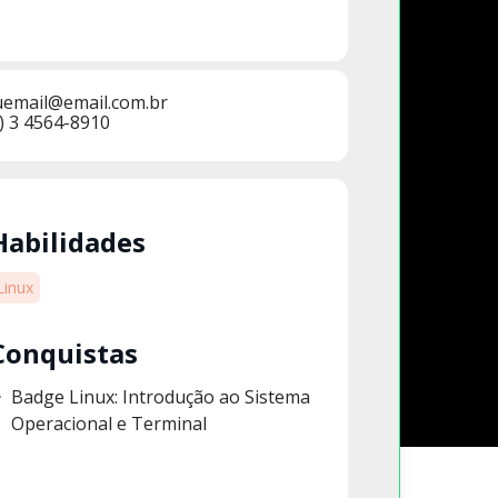
uemail@email.com.br
) 3 4564-8910
Habilidades
Linux
Conquistas
Badge Linux: Introdução ao Sistema
Operacional e Terminal