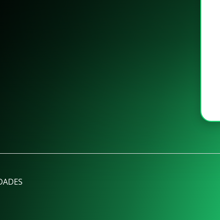
DADES