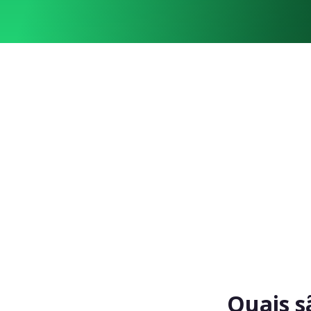
Quais s