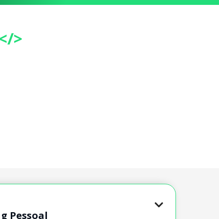
</>
g Pessoal