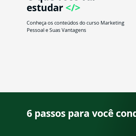
estudar
</>
Conheça os conteúdos do curso Marketing
Pessoal e Suas Vantagens
6 passos para você con