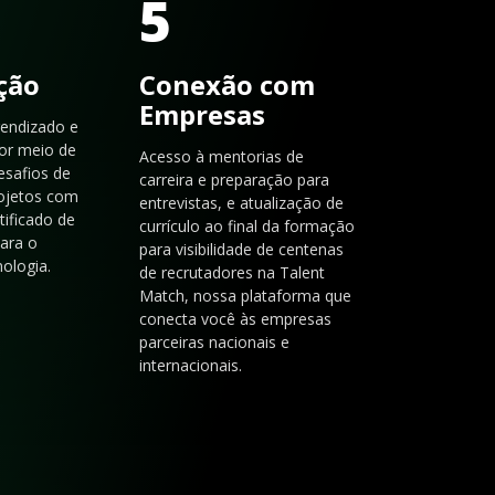
5
ação
Conexão com
Empresas
rendizado e
or meio de
Acesso à mentorias de
esafios de
carreira e preparação para
rojetos com
entrevistas, e atualização de
tificado de
currículo ao final da formação
para o
para visibilidade de centenas
ologia.
de recrutadores na Talent
Match, nossa plataforma que
conecta você às empresas
parceiras nacionais e
internacionais.