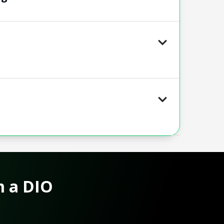
m a DIO