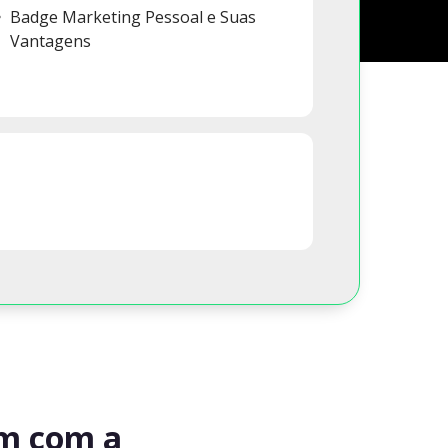
Badge Marketing Pessoal e Suas
Vantagens
am com a