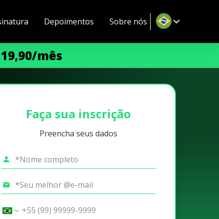
sinatura
Depoimentos
Sobre nós
 19,90/mês
Faça sua inscrição
Preencha seus dados