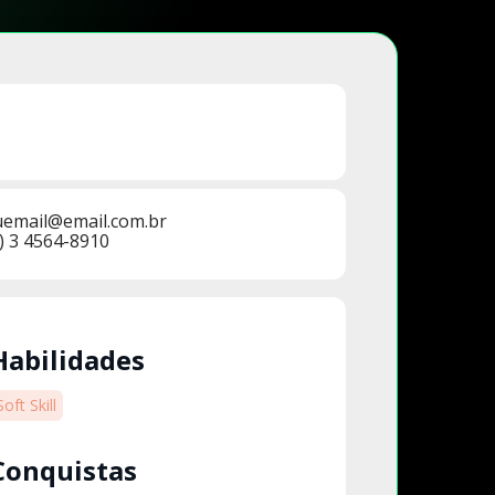
uemail@email.com.br
) 3 4564-8910
Habilidades
Soft Skill
Conquistas