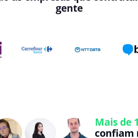
gente
Mais de 
confiam 