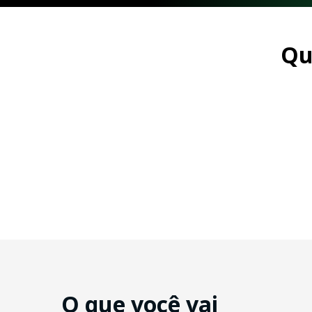
Qu
O que você vai