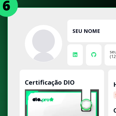
SEU NOME
se
(12
Certificação DIO