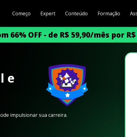
Começo
Expert
Conteúdo
Formação
As
m 66% OFF - de R$ 59,90/mês por R$
l e
de impulsionar sua carreira.