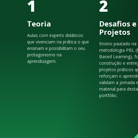
1
2
Teoria
Desafios e
Projetos
Aulas com experts didáticos
que vivenciam na prática o que
Ensino pautado na
ensinam e possibilitam o seu
metodologia PBL (
protagonismo na
Based Learning), f
aprendizagem.
construção e entre
projetos práticos q
reforçam o aprendi
validam a jornada 
material para dest
portfólio.