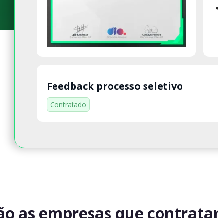
Feedback processo seletivo
Contratado
ão as empresas que contrat