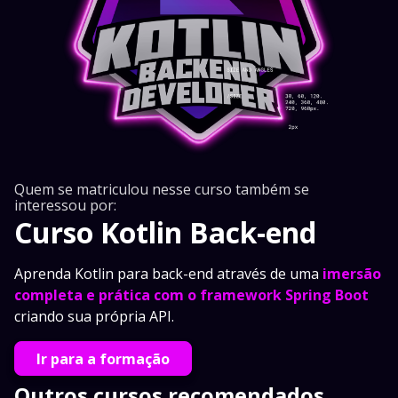
Quem se matriculou nesse curso também se
interessou por:
Curso Kotlin Back-end
Aprenda Kotlin para back-end através de uma
imersão
completa e prática com o framework Spring Boot
criando sua própria API.
Ir para a formação
Outros cursos recomendados