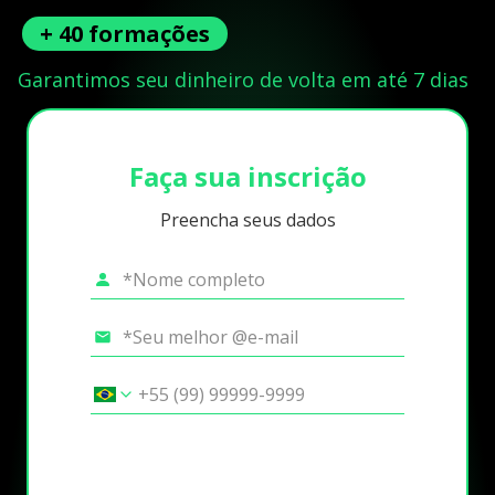
+ 40 formações
Garantimos seu dinheiro de volta em até 7 dias
Faça sua inscrição
Preencha seus dados