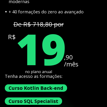
modernas
+ 40 formações do zero ao avançado
19
De R$ 718,80 por
R$
,90
/mês
no plano anual
Tenha acesso as formações:
Curso Kotlin Back-end
Curso SQL Specialist