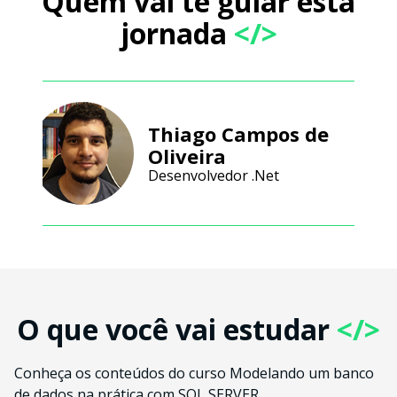
Quem vai te guiar esta
jornada
</>
Thiago Campos de
Oliveira
Desenvolvedor .Net
O que você vai estudar
</>
Conheça os conteúdos do curso Modelando um banco
de dados na prática com SQL SERVER