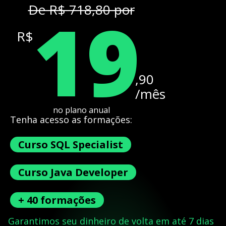
19
De R$ 718,80 por
R$
,90
/mês
no plano anual
Tenha acesso as formações:
Curso SQL Specialist
Curso Java Developer
+ 40 formações
Garantimos seu dinheiro de volta em até 7 dias