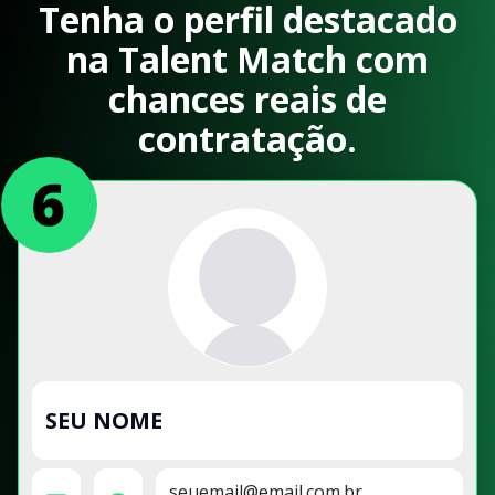
Tenha o perfil destacado
na Talent Match com
chances reais de
contratação.
SEU NOME
seuemail@email.com.br