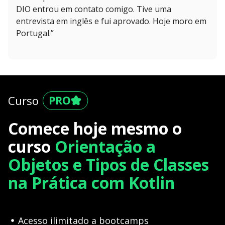
DIO entrou em contato comigo. Tive uma
entrevista em inglês e fui aprovado. Hoje moro em
Portugal.”
Curso
Comece hoje mesmo o
curso
Orientação a
Objetos e Tipos de Classes
na Prática com Kotlin
Acesso ilimitado a bootcamps