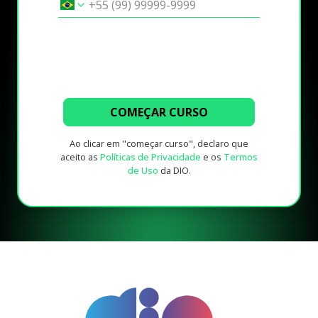
COMEÇAR CURSO
Ao clicar em "começar curso", declaro que
aceito as
Políticas de Privacidade
e os
Termos
de Uso
da DIO.