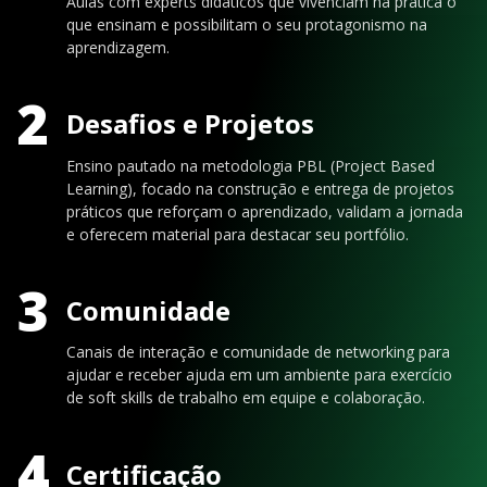
Aulas com experts didáticos que vivenciam na prática o
que ensinam e possibilitam o seu protagonismo na
aprendizagem.
2
Desafios e Projetos
Ensino pautado na metodologia PBL (Project Based
Learning), focado na construção e entrega de projetos
práticos que reforçam o aprendizado, validam a jornada
e oferecem material para destacar seu portfólio.
3
Comunidade
Canais de interação e comunidade de networking para
ajudar e receber ajuda em um ambiente para exercício
de soft skills de trabalho em equipe e colaboração.
4
Certificação