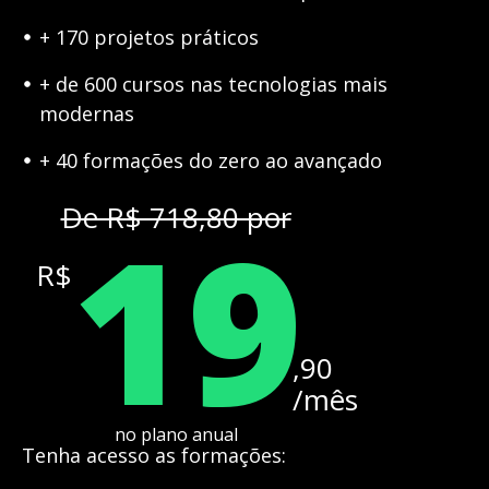
+ 170 projetos práticos
+ de 600 cursos nas tecnologias mais
modernas
+ 40 formações do zero ao avançado
19
De R$ 718,80 por
R$
,90
/mês
no plano anual
Tenha acesso as formações: