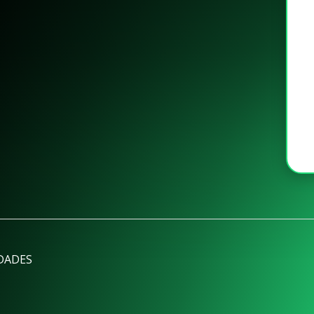
DADES