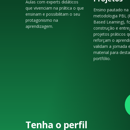
Aulas com experts didáticos
que vivenciam na prática o que
Ensino pautado na
ensinam e possibilitam o seu
metodologia PBL (
protagonismo na
Based Learning), f
aprendizagem.
construção e entre
projetos práticos q
reforçam o aprendi
validam a jornada 
material para dest
portfólio.
Tenha o perfil