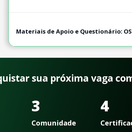
Materiais de Apoio e Questionário: O
quistar sua próxima vaga co
3
4
Comunidade
Certific