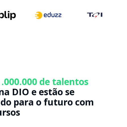
1.000.000 de talentos
na DIO e estão se
do para o futuro com
ursos