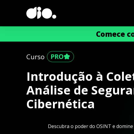
Comece co
Curso
Introdução à Cole
Análise de Segur
Cibernética
Descubra o poder do OSINT e domine a