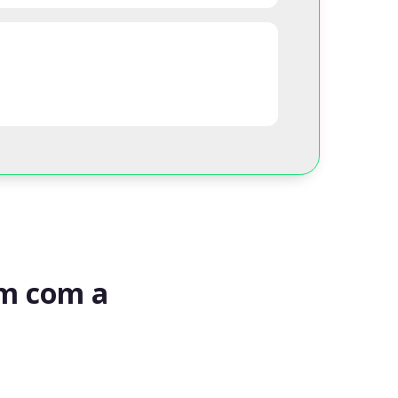
am com a