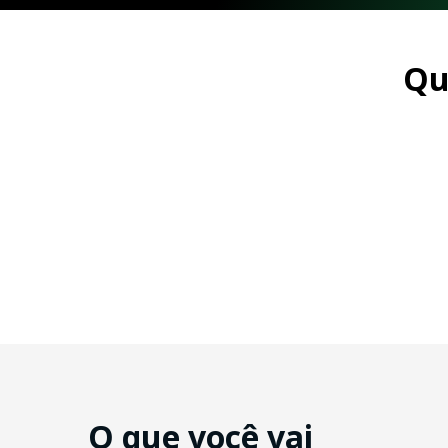
Qu
O que você vai