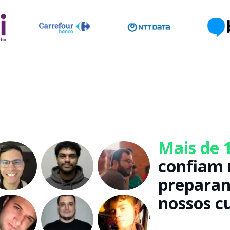
Mais de 
confiam 
preparan
nossos c