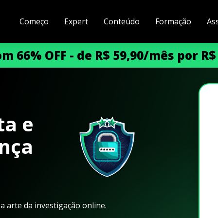
Começo
Expert
Conteúdo
Formação
As
m 66% OFF - de R$ 59,90/mês por R$
ta e
ança
 arte da investigação online.