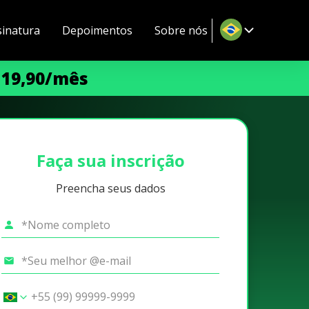
sinatura
Depoimentos
Sobre nós
 19,90/mês
Faça sua inscrição
Preencha seus dados