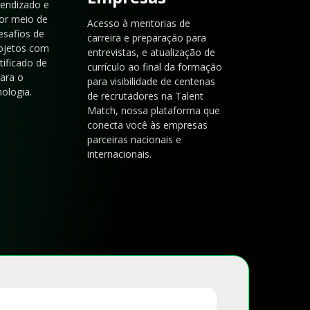
rendizado e
or meio de
Acesso à mentorias de
esafios de
carreira e preparação para
rojetos com
entrevistas, e atualização de
tificado de
currículo ao final da formação
para o
para visibilidade de centenas
ologia.
de recrutadores na Talent
Match, nossa plataforma que
conecta você às empresas
parceiras nacionais e
internacionais.