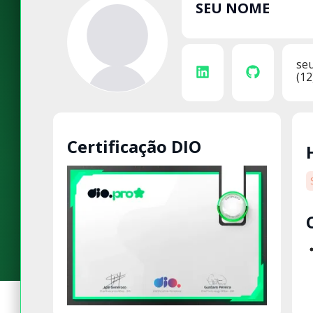
SEU NOME
se
(12
Certificação DIO