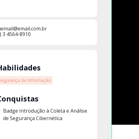
uemail@email.com.br
) 3 4564-8910
Habilidades
Segurança da Informação
Conquistas
Badge Introdução à Coleta e Análise
de Segurança Cibernética