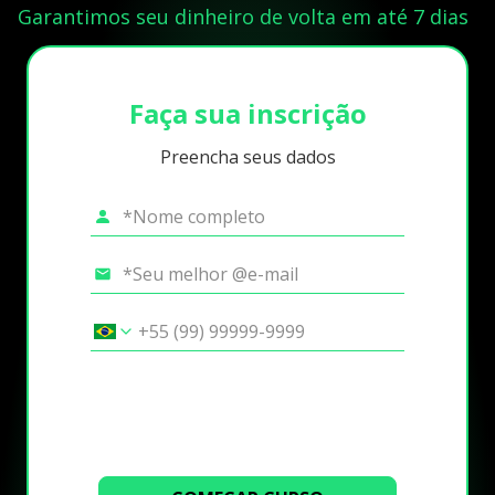
Garantimos seu dinheiro de volta em até 7 dias
Faça sua inscrição
Preencha seus dados