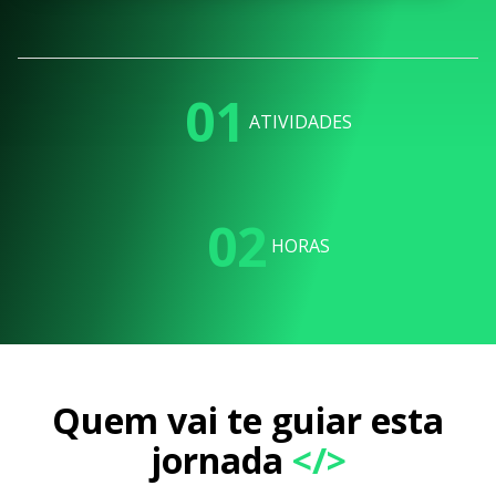
01
ATIVIDADES
02
HORAS
Quem vai te guiar esta
jornada
</>