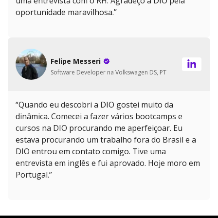
uma entrevista com o RH. Agradeço a DIO pela
oportunidade maravilhosa.”
Felipe Messeri
Software Developer na Volkswagen DS, PT
“Quando eu descobri a DIO gostei muito da
dinâmica. Comecei a fazer vários bootcamps e
cursos na DIO procurando me aperfeiçoar. Eu
estava procurando um trabalho fora do Brasil e a
DIO entrou em contato comigo. Tive uma
entrevista em inglês e fui aprovado. Hoje moro em
Portugal.”