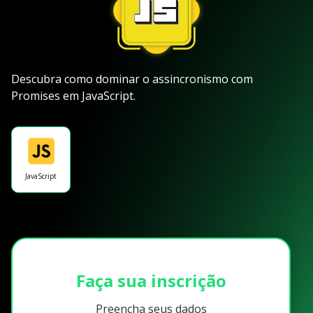
Descubra como dominar o assincronismo com
Promises em JavaScript.
JavaScript
Faça sua inscrição
Preencha seus dados