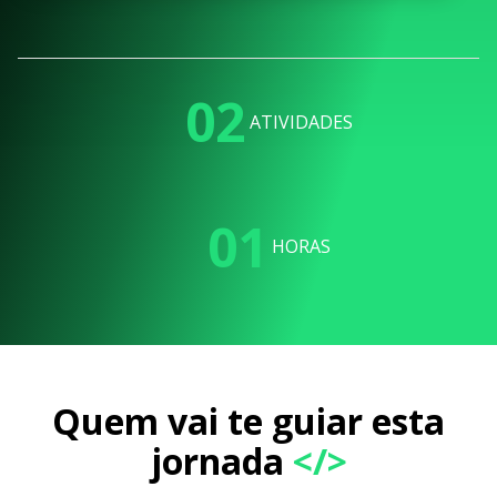
02
ATIVIDADES
01
HORAS
Quem vai te guiar esta
jornada
</>