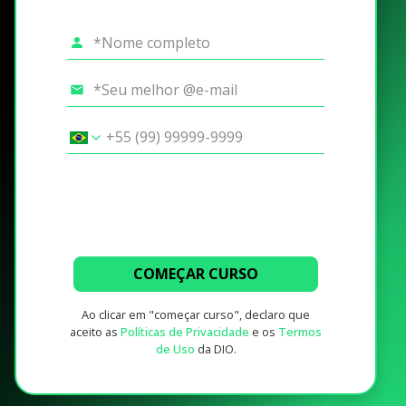
COMEÇAR CURSO
Ao clicar em "começar curso", declaro que
aceito as
Políticas de Privacidade
e os
Termos
de Uso
da DIO.