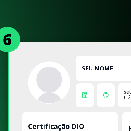
SEU NOME
se
(12
Certificação DIO