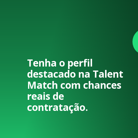
Tenha o perfil
destacado na Talent
Match com chances
reais de
contratação.