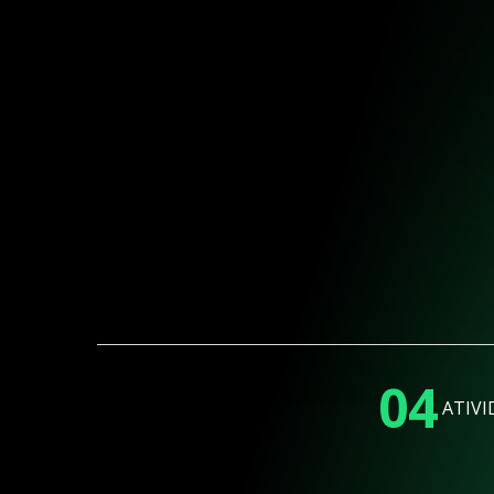
04
ATIVI