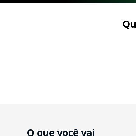
Qu
O que você vai