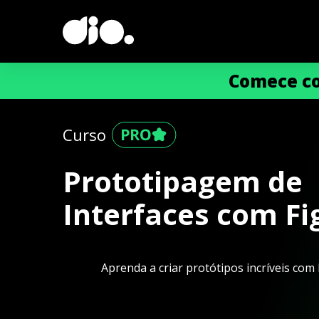
Comece co
Curso
Prototipagem de
Interfaces com F
Aprenda a criar protótipos incríveis com 