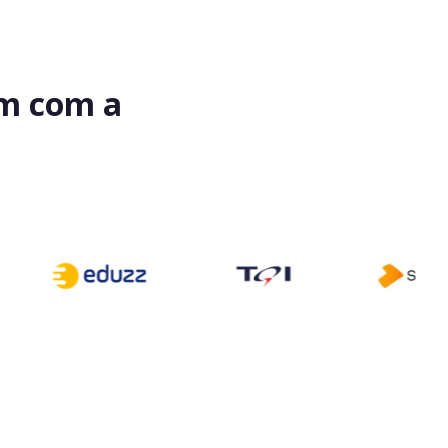
am com a