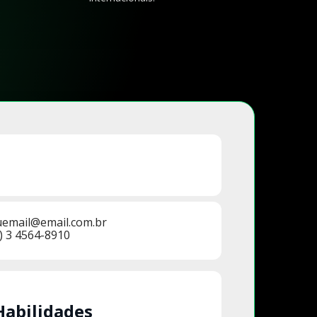
uemail@email.com.br
) 3 4564-8910
Habilidades