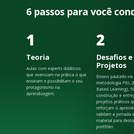
6 passos para você con
1
2
Teoria
Desafios e
Projetos
Aulas com experts didáticos
que vivenciam na prática o que
Ensino pautado na
ensinam e possibilitam o seu
metodologia PBL (
protagonismo na
Based Learning), f
aprendizagem.
construção e entre
projetos práticos q
reforçam o aprendi
validam a jornada 
material para dest
portfólio.