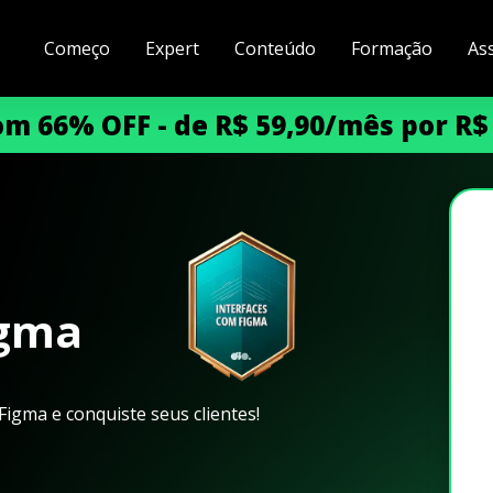
Começo
Expert
Conteúdo
Formação
As
m 66% OFF - de R$ 59,90/mês por R$
igma
Figma e conquiste seus clientes!