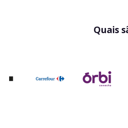
Quais s