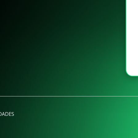
DADES