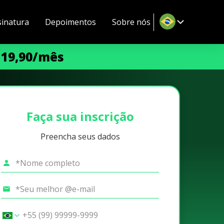
sinatura
Depoimentos
Sobre nós
 19,90/mês
Faça sua inscrição
Preencha seus dados