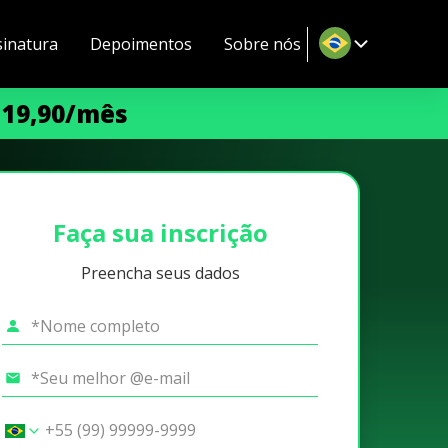
sinatura
Depoimentos
Sobre nós
 19,90/mês
Faça sua inscrição
Preencha seus dados