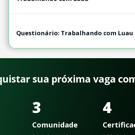
Questionário: Trabalhando com Luau
quistar sua próxima vaga co
3
4
Comunidade
Certific