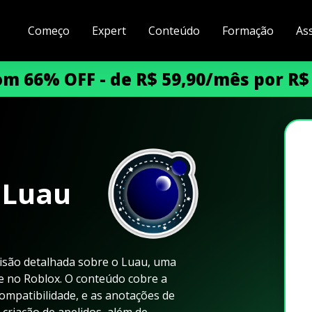
Começo
Expert
Conteúdo
Formação
As
m 66% OFF - de R$ 59,90/mês por R$
 Luau
isão detalhada sobre o Luau, uma
e no Roblox. O conteúdo cobre a
compatibilidade, e as anotações de