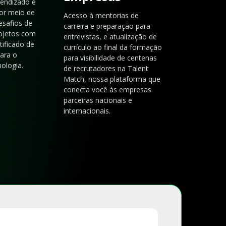
rendizado e
or meio de
Acesso à mentorias de
esafios de
carreira e preparação para
rojetos com
entrevistas, e atualização de
tificado de
currículo ao final da formação
para o
para visibilidade de centenas
ologia.
de recrutadores na Talent
Match, nossa plataforma que
conecta você às empresas
parceiras nacionais e
internacionais.