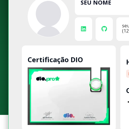
SEU NOME
se
(12
Certificação DIO