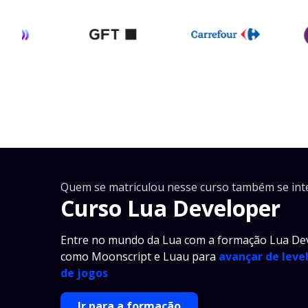
Quem se matriculou nesse curso também se int
Curso Lua Developer
Entre no mundo da Lua com a formação Lua De
como Moonscript e Luau para
avançar de leve
de jogos
Ir para a formação