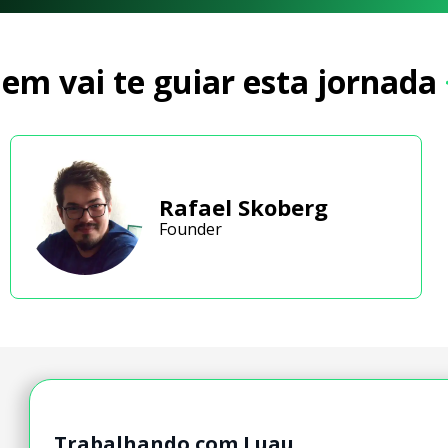
em vai te guiar esta jornada
Rafael Skoberg
Founder
Trabalhando com Luau