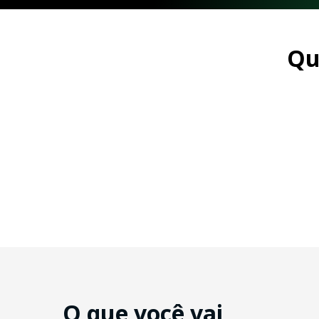
Qu
O que você vai