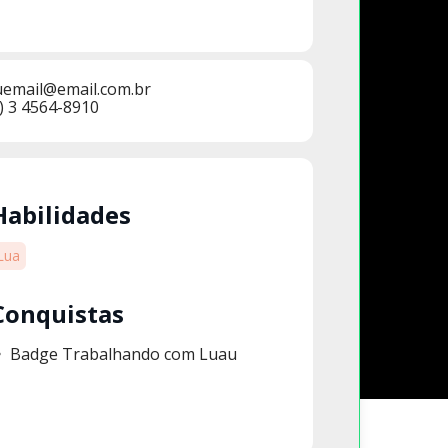
uemail@email.com.br
) 3 4564-8910
Habilidades
Lua
Conquistas
Badge Trabalhando com Luau