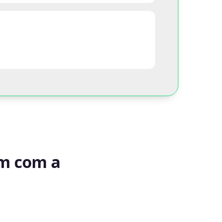
am com a