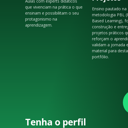
Aulas com experts didáticos
que vivenciam na prática o que
Ensino pautado na
ensinam e possibilitam o seu
metodologia PBL (
protagonismo na
Based Learning), f
aprendizagem.
construção e entre
projetos práticos q
reforçam o aprendi
validam a jornada 
material para dest
portfólio.
Tenha o perfil