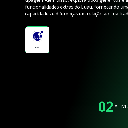
tipagem. Além disso, explora tipos genéricos e a
funcionalidades extras do Luau, fornecendo u
capacidades e diferenças em relação ao Lua tradi
Lua
02
ATIVI