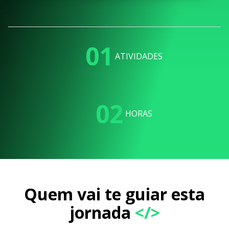
01
ATIVIDADES
02
HORAS
Quem vai te guiar esta
jornada
</>