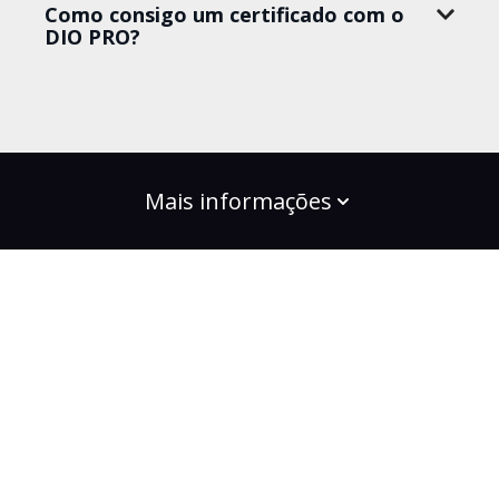
Como consigo um certificado com o
DIO PRO?
Mais informações
build the change
Planos