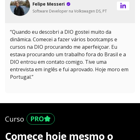
Felipe Messeri
Software Developer na Volkswagen DS, PT
“Quando eu descobri a DIO gostei muito da
dinâmica. Comecei a fazer vários bootcamps e
cursos na DIO procurando me aperfeiçoar. Eu
estava procurando um trabalho fora do Brasil e a
DIO entrou em contato comigo. Tive uma
entrevista em inglês e fui aprovado. Hoje moro em
Portugal.”
Curso
Comece hoje mesmo o