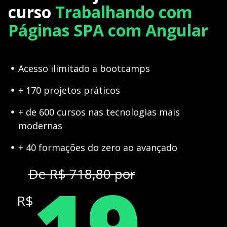
curso
Trabalhando com
Páginas SPA com Angular
Acesso ilimitado a bootcamps
+ 170 projetos práticos
+ de 600 cursos nas tecnologias mais
modernas
+ 40 formações do zero ao avançado
19
De R$ 718,80 por
R$