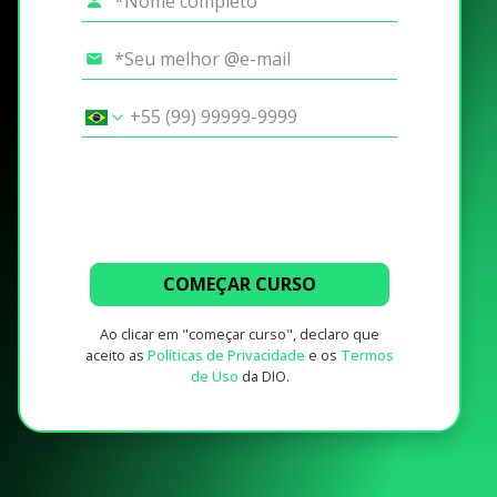
COMEÇAR CURSO
Ao clicar em "começar curso", declaro que
aceito as
Políticas de Privacidade
e os
Termos
de Uso
da DIO.