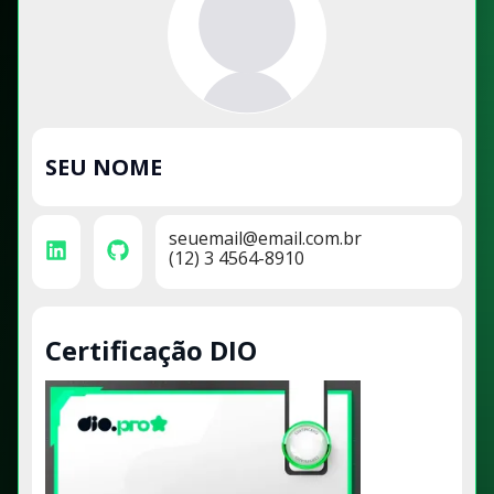
SEU NOME
seuemail@email.com.br
(12) 3 4564-8910
Certificação DIO