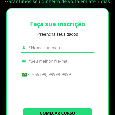
Garantimos seu dinheiro de volta em até 7 dias
Faça sua inscrição
Preencha seus dados
COMEÇAR CURSO