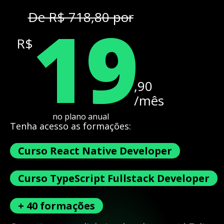
19
De R$ 718,80 por
R$
,90
/mês
no plano anual
Tenha acesso as formações:
Curso React Native Developer
Curso TypeScript Fullstack Developer
+ 40 formações