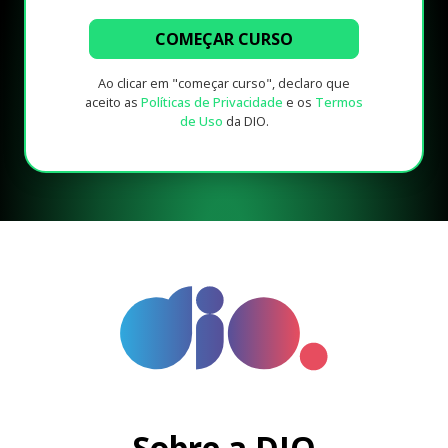
COMEÇAR CURSO
Ao clicar em "começar curso", declaro que
aceito as
Políticas de Privacidade
e os
Termos
de Uso
da DIO.
Sobre a DIO