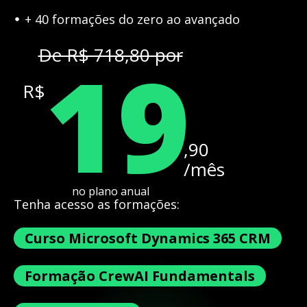
+ 40 formações do zero ao avançado
19
De R$ 718,80 por
R$
,90
/mês
no plano anual
Tenha acesso as formações:
Curso Microsoft Dynamics 365 CRM
Formação CrewAI Fundamentals