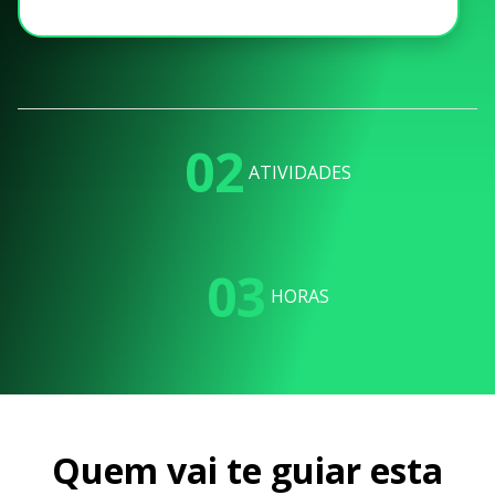
02
ATIVIDADES
03
HORAS
Quem vai te guiar esta