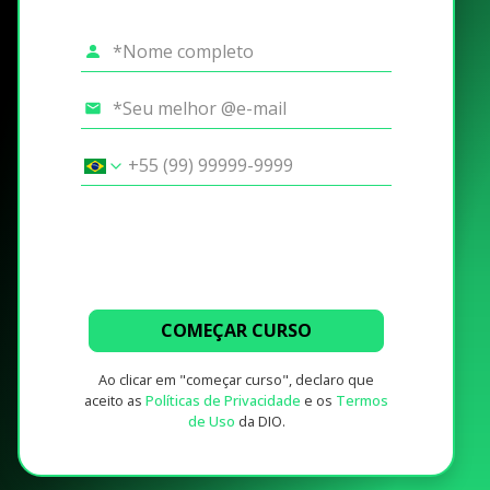
COMEÇAR CURSO
Ao clicar em "começar curso", declaro que
aceito as
Políticas de Privacidade
e os
Termos
de Uso
da DIO.