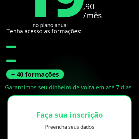
,90
/mês
no plano anual
Tenha acesso as formações:
+ 40 formações
Garantimos seu dinheiro de volta em até 7 dias
Faça sua inscrição
Preencha seus dados