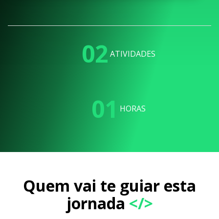
02
ATIVIDADES
01
HORAS
Quem vai te guiar esta
jornada
</>