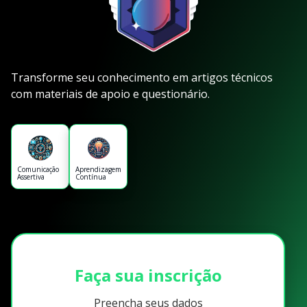
Transforme seu conhecimento em artigos técnicos
com materiais de apoio e questionário.
Comunicação
Aprendizagem
Assertiva
Contínua
Faça sua inscrição
Preencha seus dados