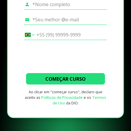
COMEÇAR CURSO
Ao clicar em "começar curso", declaro que
aceito as
Políticas de Privacidade
e os
Termos
de Uso
da DIO.