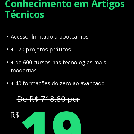
Conhecimento em Artigos
Técnicos
Acesso ilimitado a bootcamps
+ 170 projetos práticos
+ de 600 cursos nas tecnologias mais
modernas
+ 40 formações do zero ao avançado
19
De R$ 718,80 por
R$