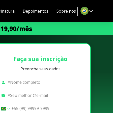
sinatura
Depoimentos
Sobre nós
 19,90/mês
Faça sua inscrição
Preencha seus dados