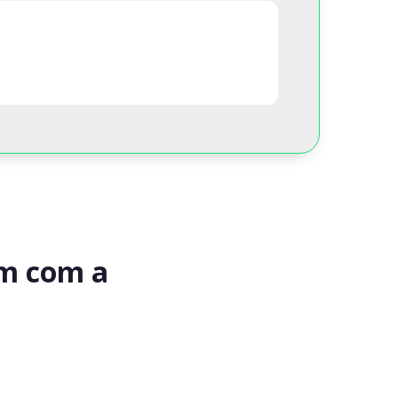
am com a