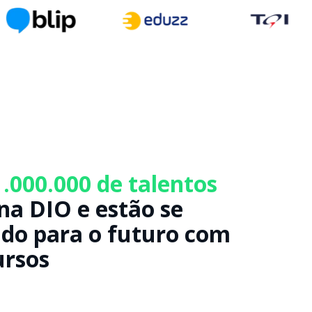
1.000.000 de talentos
na DIO e estão se
do para o futuro com
ursos