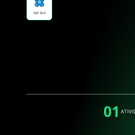
Soft Skill
01
ATIVI