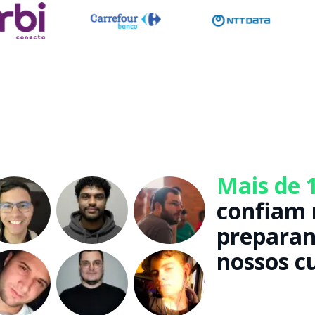
Mais de 
confiam 
preparan
nossos c