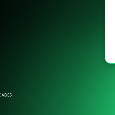
DADES