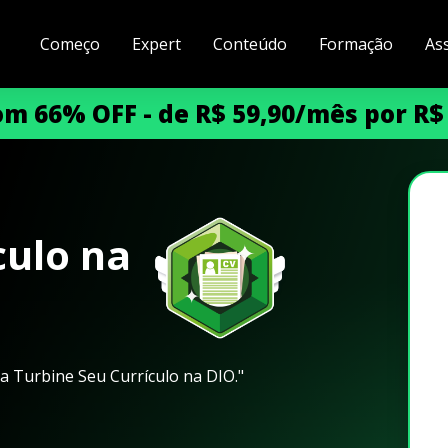
Começo
Expert
Conteúdo
Formação
As
m 66% OFF - de R$ 59,90/mês por R$
culo na
 Turbine Seu Currículo na DIO."