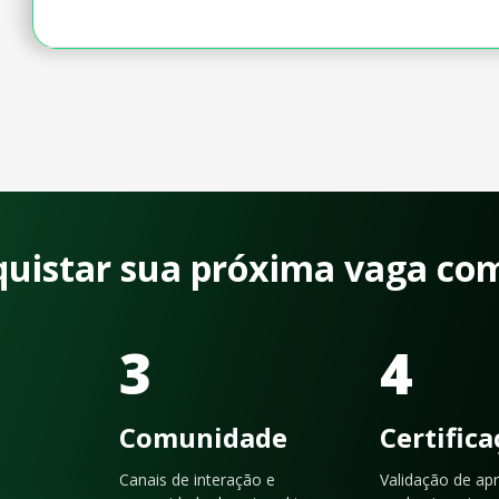
quistar sua próxima vaga co
3
4
Comunidade
Certific
Canais de interação e
Validação de ap