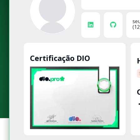
se
(12
Certificação DIO