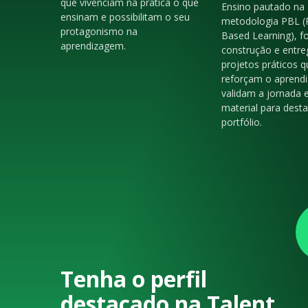
que vivenciam na prática o que
Ensino pautado na
ensinam e possibilitam o seu
metodologia PBL (
protagonismo na
Based Learning), f
aprendizagem.
construção e entre
projetos práticos q
reforçam o aprendi
validam a jornada 
material para dest
portfólio.
Tenha o perfil
destacado na Talent