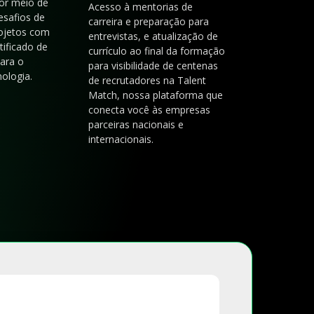
or meio de
Acesso à mentorias de
esafios de
carreira e preparação para
rojetos com
entrevistas, e atualização de
tificado de
currículo ao final da formação
para o
para visibilidade de centenas
ologia.
de recrutadores na Talent
Match, nossa plataforma que
conecta você às empresas
parceiras nacionais e
internacionais.