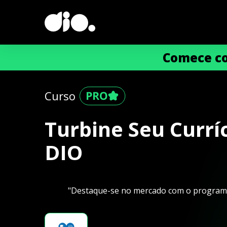
Comece co
Curso
Turbine Seu Currí
DIO
"Destaque-se no mercado com o programa