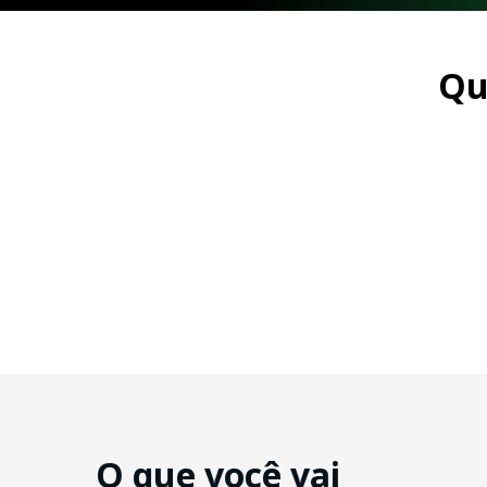
Qu
O que você vai