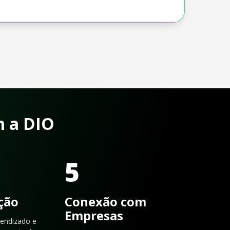
m a DIO
5
ação
Conexão com
Empresas
rendizado e