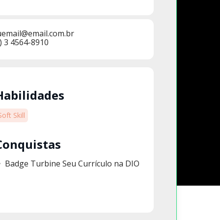
uemail@email.com.br
) 3 4564-8910
Habilidades
Soft Skill
Conquistas
Badge Turbine Seu Currículo na DIO