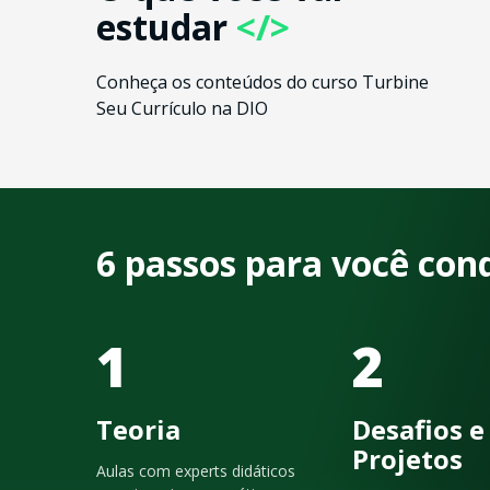
estudar
</>
Conheça os conteúdos do curso Turbine
Seu Currículo na DIO
6 passos para você con
1
2
Teoria
Desafios e
Projetos
Aulas com experts didáticos