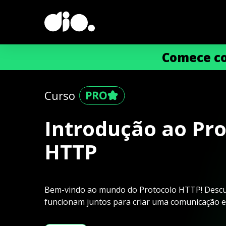
Comece co
Curso
Introdução ao Pro
HTTP
Bem-vindo ao mundo do Protocolo HTTP! Descu
funcionam juntos para criar uma comunicação ef