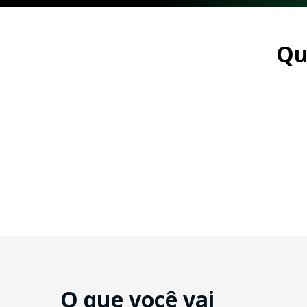
Qu
O que você vai