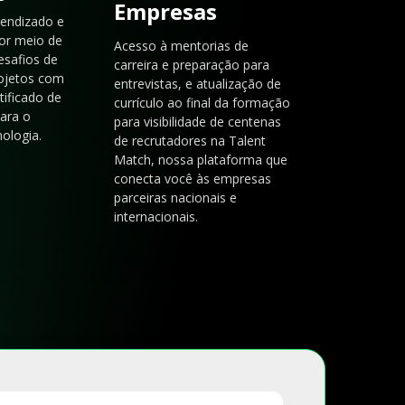
Empresas
rendizado e
or meio de
Acesso à mentorias de
esafios de
carreira e preparação para
rojetos com
entrevistas, e atualização de
tificado de
currículo ao final da formação
para o
para visibilidade de centenas
ologia.
de recrutadores na Talent
Match, nossa plataforma que
conecta você às empresas
parceiras nacionais e
internacionais.