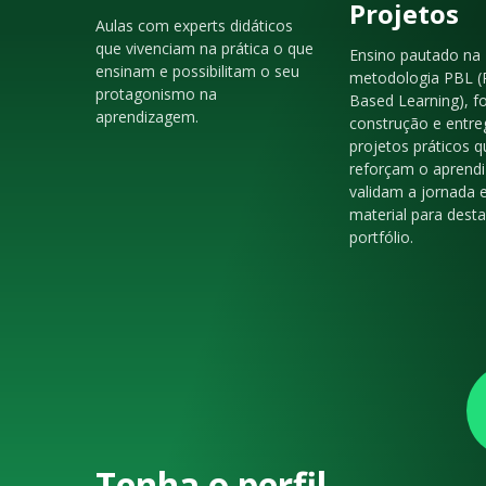
Projetos
Aulas com experts didáticos
que vivenciam na prática o que
Ensino pautado na
ensinam e possibilitam o seu
metodologia PBL (
protagonismo na
Based Learning), f
aprendizagem.
construção e entre
projetos práticos q
reforçam o aprendi
validam a jornada 
material para dest
portfólio.
Tenha o perfil