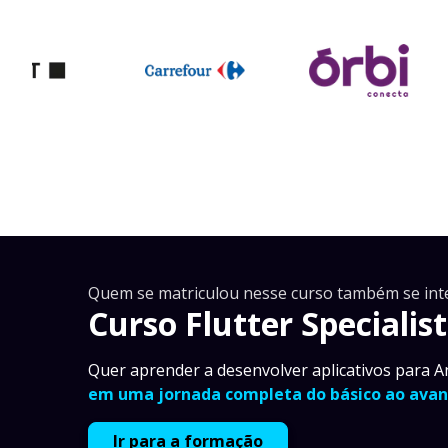
Quem se matriculou nesse curso também se int
Curso Flutter Specialist
Quer aprender a desenvolver aplicativos para A
em uma jornada completa do básico ao avan
Ir para a formação