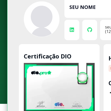
SEU NOME
se
(12
Certificação DIO