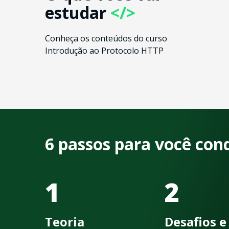
estudar
</>
Conheça os conteúdos do curso
Introdução ao Protocolo HTTP
6 passos para você con
1
2
Teoria
Desafios e