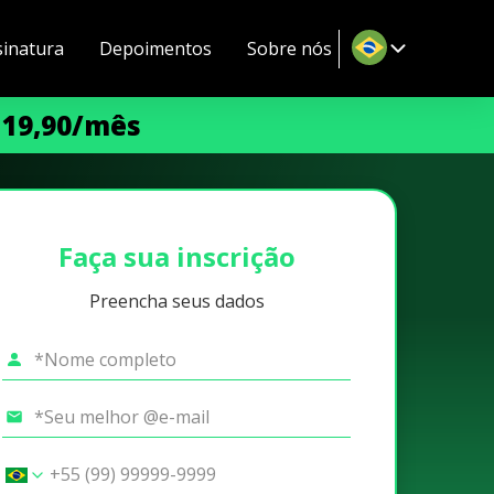
sinatura
Depoimentos
Sobre nós
 19,90/mês
Faça sua inscrição
Preencha seus dados