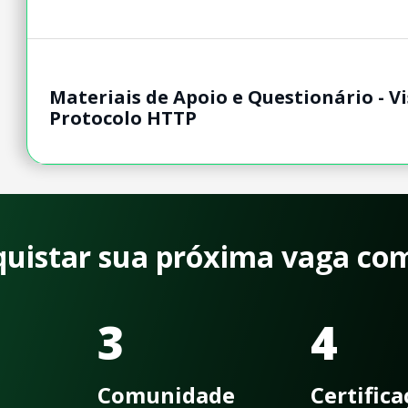
Materiais de Apoio e Questionário - V
Protocolo HTTP
quistar sua próxima vaga co
3
4
Comunidade
Certific