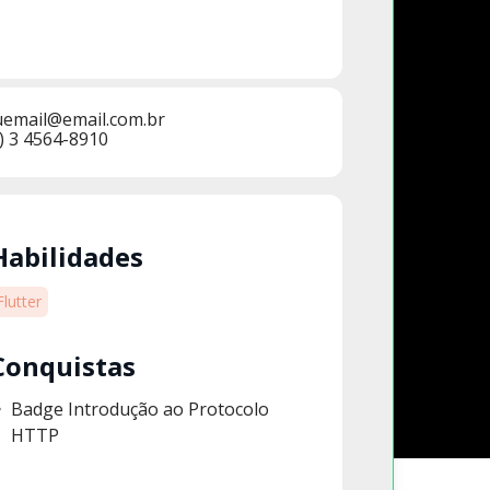
uemail@email.com.br
) 3 4564-8910
Habilidades
Flutter
Conquistas
Badge Introdução ao Protocolo
HTTP