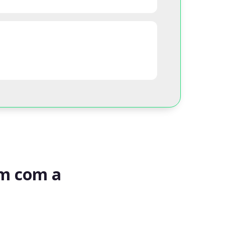
am com a