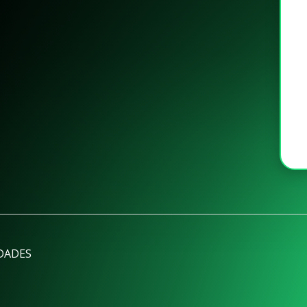
DADES