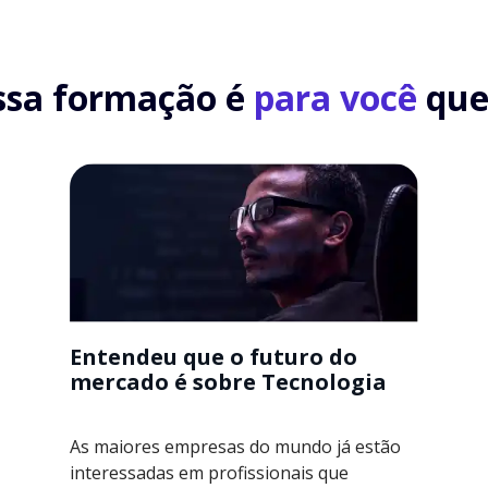
ssa formação é
para você
que.
Entendeu que o futuro do
mercado é sobre Tecnologia
As maiores empresas do mundo já estão
interessadas em profissionais que