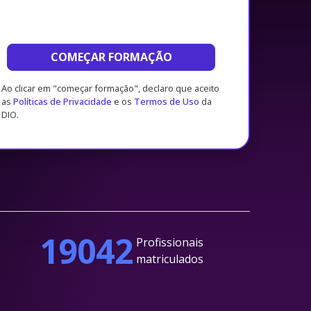
COMEÇAR FORMAÇÃO
Ao clicar em "começar formação", declaro que aceito
as
Políticas de Privacidade
e os
Termos de Uso
da
DIO.
19042
Profissionais
matriculados