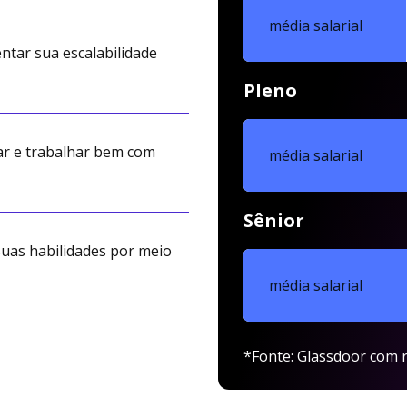
média salarial
ntar sua escalabilidade
Pleno
ar e trabalhar bem com
média salarial
Sênior
uas habilidades por meio
média salarial
*Fonte: Glassdoor com r