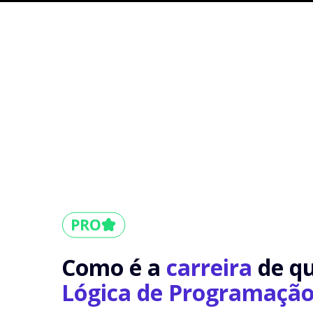
Como é a
carreira
de q
Lógica de Programaçã