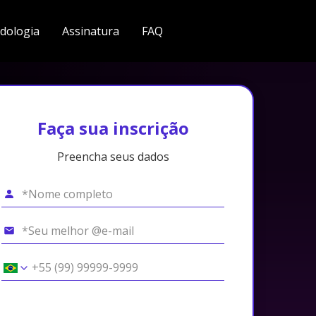
dologia
Assinatura
FAQ
Faça sua inscrição
Preencha seus dados