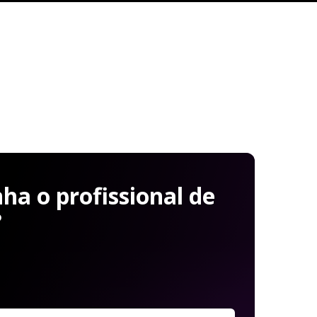
a o profissional de
?