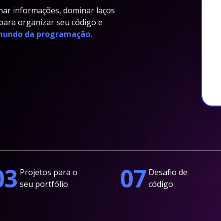
nar informações, dominar laços
 para organizar seu código e
 mundo da programação.
03
07
Projetos para o
Desafio de
seu portfólio
código