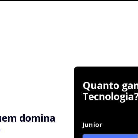
Quanto ganh
Tecnologia
uem domina
Junior
o