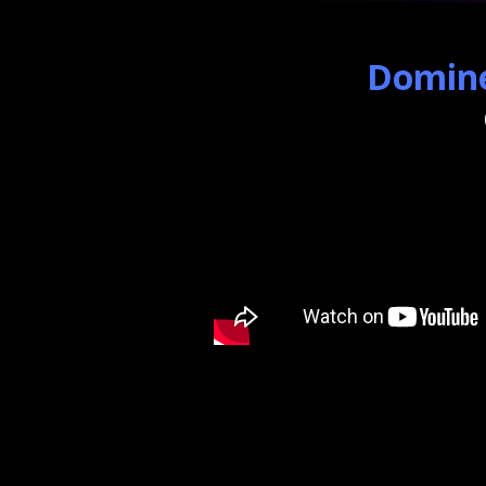
Domine