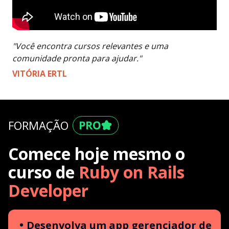
"Você encontra cursos relevantes e uma
comunidade pronta para ajudar."
VITÓRIA ERTL
FORMAÇÃO
Comece hoje mesmo o
curso de
Ruby on Rails
Developer
Desenvolva um app gerenciador de