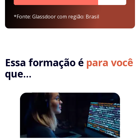
*Fonte: Glassdoor com região: Brasil
Essa formação é
para você
que...