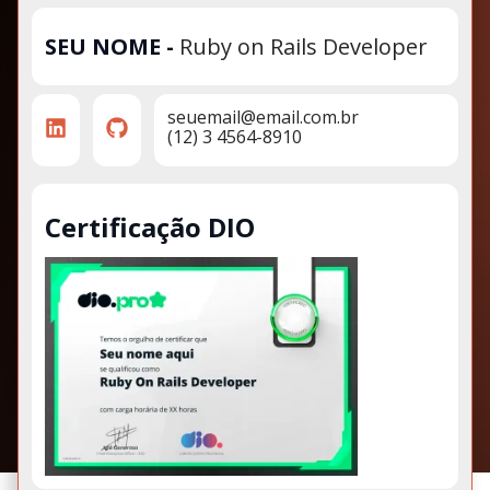
SEU NOME
-
Ruby on Rails Developer
seuemail@email.com.br
(12) 3 4564-8910
Certificação DIO