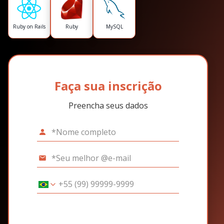
Ruby on Rails
Ruby
MySQL
Faça sua inscrição
Preencha seus dados