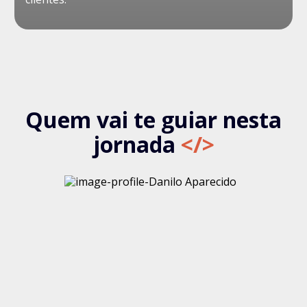
Quem vai te guiar nesta
jornada
</>