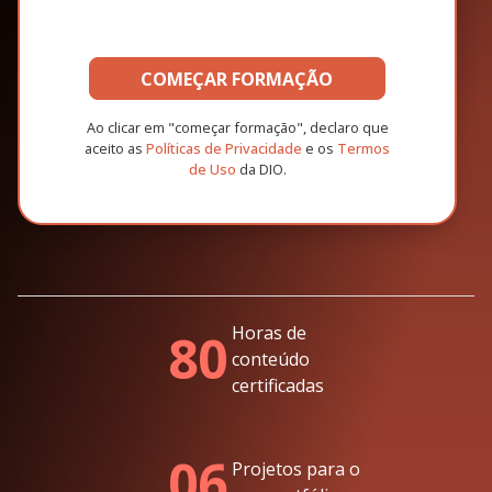
COMEÇAR FORMAÇÃO
Ao clicar em "começar formação", declaro que
aceito as
Políticas de Privacidade
e os
Termos
de Uso
da DIO.
Horas de
80
conteúdo
certificadas
06
Projetos para o