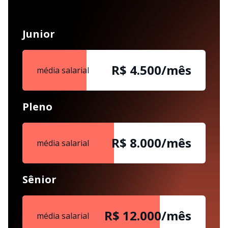
Junior
R$ 4.500/mês
média salarial
Pleno
R$ 8.000/mês
média salarial
Sênior
R$ 12.000/mês
média salarial