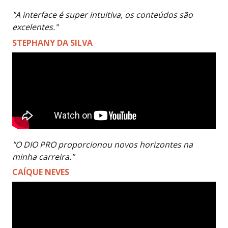
"A interface é super intuitiva, os conteúdos são
excelentes."
STEPHANY DA SILVA
"O DIO PRO proporcionou novos horizontes na
minha carreira."
CAÍQUE NEVES