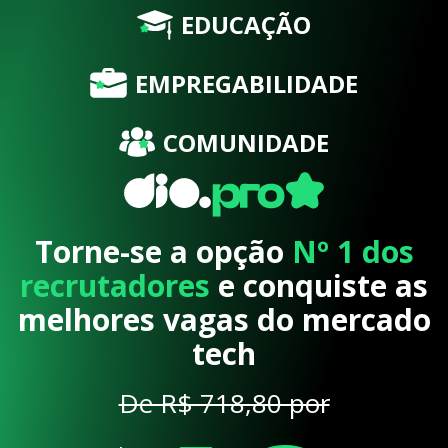
EDUCAÇÃO
EMPREGABILIDADE
COMUNIDADE
Torne-se a opção
Nº 1 dos
recrutadores
e conquiste as
melhores vagas do mercado
tech
De R$ 718,80 por