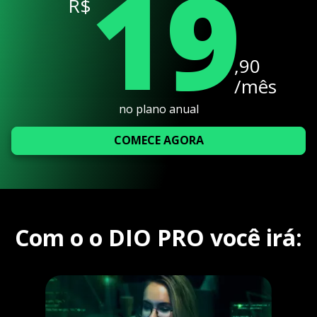
19
R$
,90
/mês
no plano anual
COMECE AGORA
Com o o DIO PRO você irá: