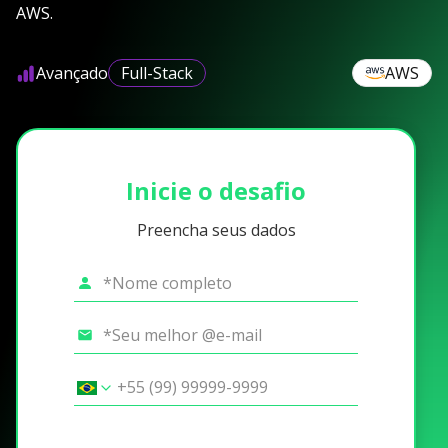
AWS.
Avançado
Full-Stack
AWS
Inicie o desafio
Preencha seus dados