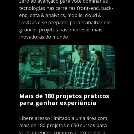
zero ao avançado para você dominar as
tecnologias nas carreiras front-end, back-
end, data & analytics, mobile, cloud &
DevOps e se preparar para trabalhar em
grandes projetos nas empresas mais
inovadoras do mundo
Mais de 180 projetos práticos
para ganhar experiência
Libere acesso ilimitado a uma área com
mais de 180 projetos e 650 cursos para
você aprender, comprovar experiência