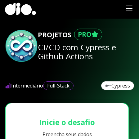
PROJETOS
CI/CD com Cypress e
Github Actions
Intermediário
Full-Stack
Cypress
Inicie o desafio
Preencha seus dados