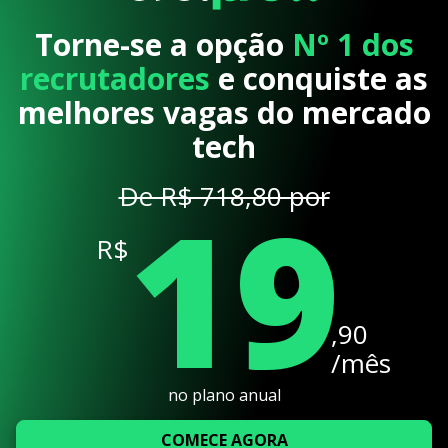
Torne-se a opção
Nº 1 dos
recrutadores
e conquiste as
melhores vagas do mercado
tech
19
De R$ 718,80 por
R$
,90
/mês
no plano anual
COMECE AGORA