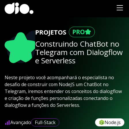
PROJETOS
Construindo ChatBot no
Telegram com Dialogflow
e Serverless
Neste projeto você acompanhará o especialista no
desafio de construir com NodeJS um ChatBot no
Telegram, iremos entender os conceitos do dialogflow
e criação de funções personalizadas conectando o
dialogflow a funções do Serverless.
Avançado
Full-Stack
Node.js