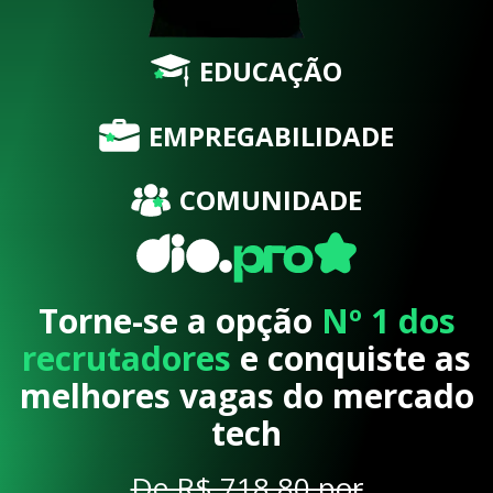
EDUCAÇÃO
EMPREGABILIDADE
COMUNIDADE
Torne-se a opção
Nº 1 dos
recrutadores
e conquiste as
melhores vagas do mercado
tech
De R$ 718,80 por