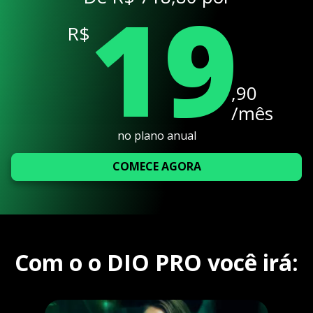
19
R$
,90
/mês
no plano anual
COMECE AGORA
Com o o DIO PRO você irá: