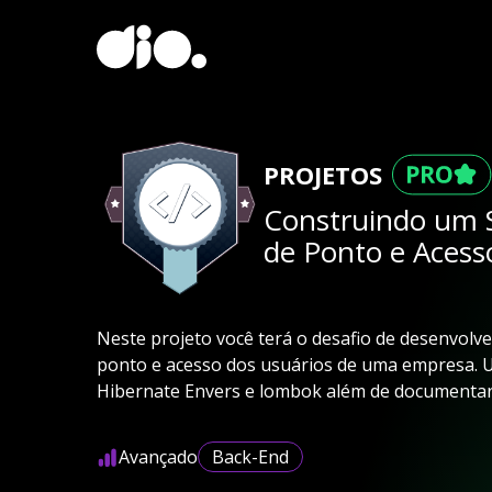
PROJETOS
Construindo um S
de Ponto e Acess
Neste projeto você terá o desafio de desenvolv
ponto e acesso dos usuários de uma empresa. Ut
Hibernate Envers e lombok além de documentar
Avançado
Back-End