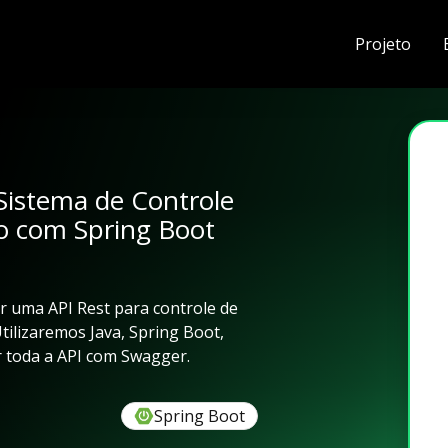
Projeto
istema de Controle
o com Spring Boot
er uma API Rest para controle de
ilizaremos Java, Spring Boot,
 toda a API com Swagger.
Spring Boot