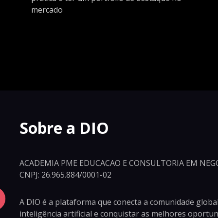
mercado
Sobre a DIO
ACADEMIA PME EDUCACAO E CONSULTORIA EM NEGO
CNPJ: 26.965.884/0001-02
A DIO é a plataforma que conecta a comunidade global
inteligência artificial e conquistar as melhores oport