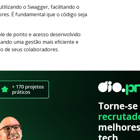
tilizando o Swagger, facilitando o
res. É fundamental que o código seja
le de ponto e acesso desenvolvido
ando uma gestão mais eficiente e
so de seus colaboradores.
Torne-se
recrutad
melhores
tech