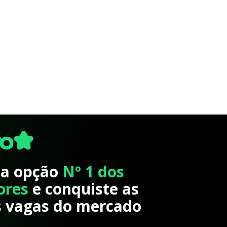
 a opção
Nº 1 dos
ores
e conquiste as
 vagas do mercado