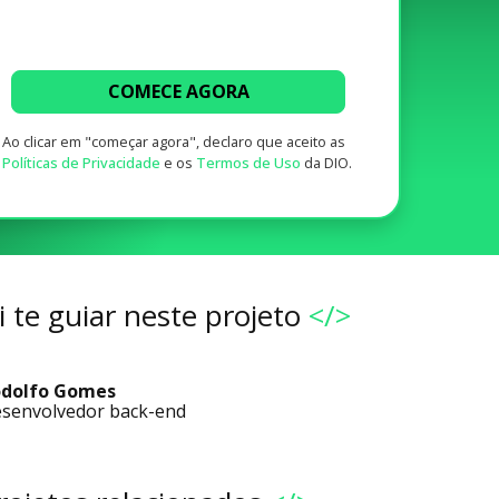
COMECE AGORA
Ao clicar em "começar agora", declaro que aceito as
Políticas de Privacidade
e os
Termos de Uso
da DIO.
 te guiar neste projeto
</>
dolfo Gomes
senvolvedor back-end