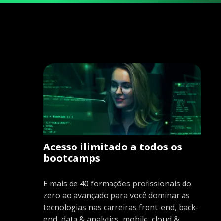
Acesso ilimitado a todos os
bootcamps
E mais de 40 formações profissionais do
zero ao avançado para você dominar as
tecnologias nas carreiras front-end, back-
end, data & analytics, mobile, cloud &