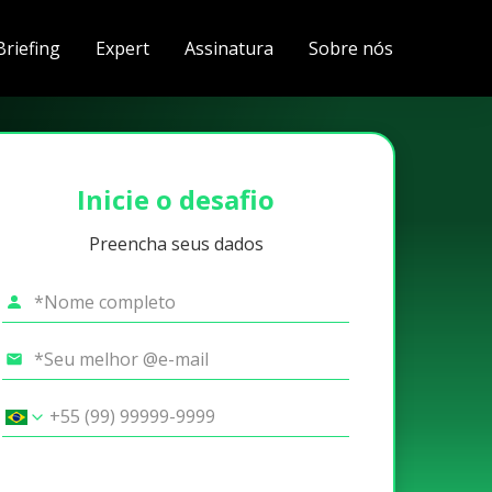
Briefing
Expert
Assinatura
Sobre nós
Inicie o desafio
Preencha seus dados