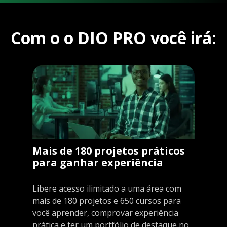
Com o o DIO PRO você irá:
Mais de 180 projetos práticos
para ganhar experiência
Libere acesso ilimitado a uma área com
mais de 180 projetos e 650 cursos para
você aprender, comprovar experiência
prática e ter um portfólio de destaque no