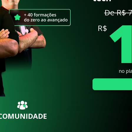
De R$ 7
R$
no pl
COMUNIDADE