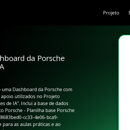
Projeto
hboard da Porsche
IA
do uma Dashboard da Porsche com
e apoio utilizados no Projeto
 de IA". Inclui a base de dados
to Porsche - Planilha base Porsche
ts/8683bed0-cc33-4e06-bca9-
 para as aulas práticas e ao