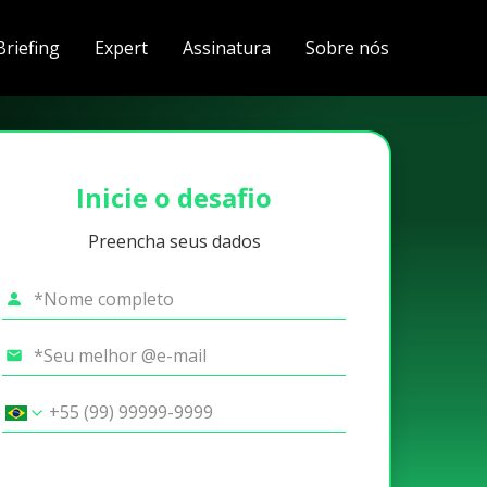
Briefing
Expert
Assinatura
Sobre nós
Inicie o desafio
Preencha seus dados