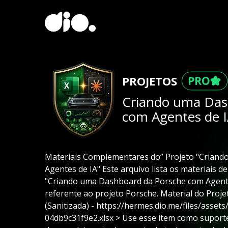
PROJETOS
Criando uma Das
com Agentes de 
Materiais Complementares do” Projeto "Crian
Agentes de IA" Este arquivo lista os materiais d
"Criando uma Dashboard da Porsche com Agentes
referente ao projeto Porsche. Material do Proje
(Sanitizada) - https://hermes.dio.me/files/asse
04db9c31f9e2.xlsx > Use esse item como suporte