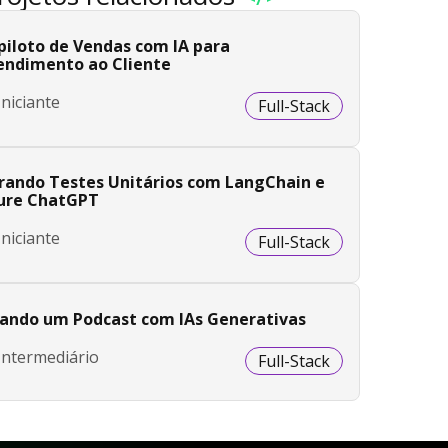
piloto de Vendas com IA para
endimento ao Cliente
Iniciante
Full-Stack
rando Testes Unitários com LangChain e
ure ChatGPT
Iniciante
Full-Stack
iando um Podcast com IAs Generativas
Intermediário
Full-Stack