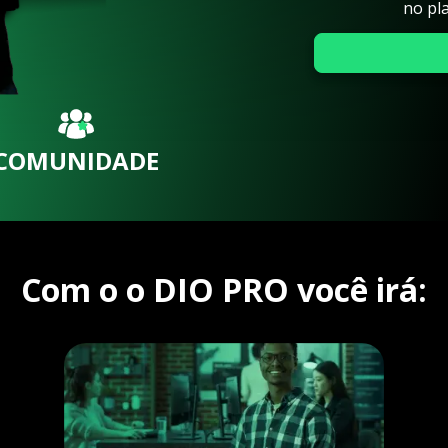
no pl
COMUNIDADE
Com o o DIO PRO você irá: