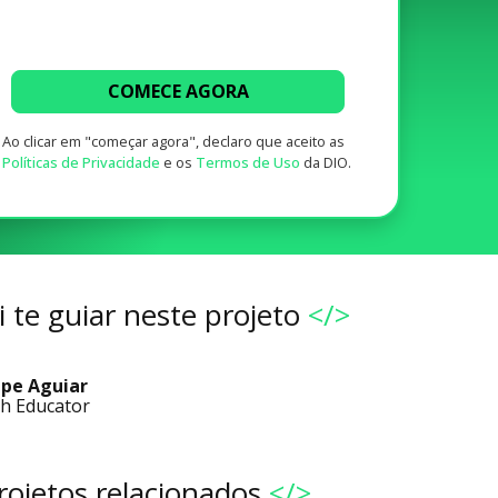
COMECE AGORA
Ao clicar em "começar agora", declaro que aceito as
Políticas de Privacidade
e os
Termos de Uso
da DIO.
 te guiar neste projeto
</>
ipe Aguiar
h Educator
rojetos relacionados
</>