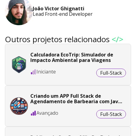
João Victor Ghignatti
Lead Front-end Developer
Outros projetos relacionados
</>
Calculadora EcoTrip: Simulador de
Impacto Ambiental para Viagens
Iniciante
Full-Stack
Criando um APP Full Stack de
Agendamento de Barbearia com Java
e Angular
Avançado
Full-Stack