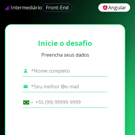
Intermediário
Front-End
Angular
Inicie o desafio
Preencha seus dados