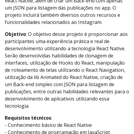
React Native, além de criar um Back-end com apenas
um JSON para listagem das publicações no app. O
projeto incluirá também diversos outros recursos e
funcionalidades relacionados ao Instagram.
Objetivo
: O objetivo desse projeto é proporcionar aos
participantes uma experiência prática e real de
desenvolvimento utilizando a tecnologia React Native.
Serão desenvolvidas habilidades de clonagem de
interfaces, utilização de Hooks do React, manipulação
de roteamento de telas utilizando o React Navigation,
utilização da lib Animated do React Native, criação de
um Back-end simples com JSON para listagem de
publicações, entre outras habilidades relevantes para o
desenvolvimento de aplicativos utilizando essa
tecnologia.
Requisitos técnicos
:
- Conhecimento básico de React Native
- Conhecimento de programação em JavaScript