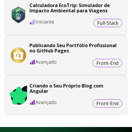
Calculadora EcoTrip: Simulador de
Impacto Ambiental para Viagens
Iniciante
Full-Stack
Publicando Seu Portfólio Profissional
no GitHub Pages
Avançado
Front-End
Criando o Seu Próprio Blog com
Angular
Avançado
Front-End