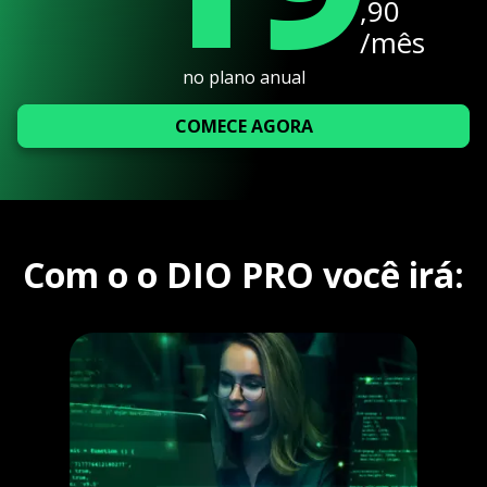
,90
/mês
no plano anual
COMECE AGORA
Com o o DIO PRO você irá: