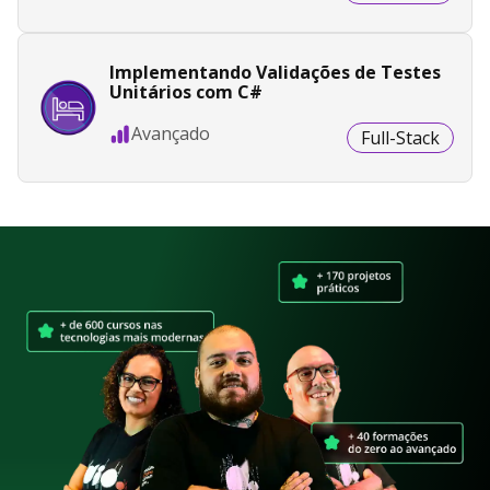
Implementando Validações de Testes
Unitários com C#
Avançado
Full-Stack