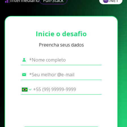
Intermediário
Full-Stack
.NET
Inicie o desafio
Preencha seus dados