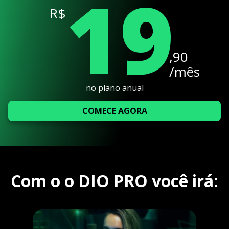
19
R$
,90
/mês
no plano anual
COMECE AGORA
Com o o DIO PRO você irá: