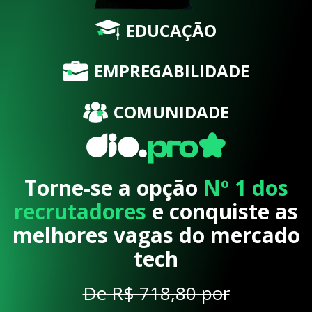
EDUCAÇÃO
EMPREGABILIDADE
COMUNIDADE
Torne-se a opção
Nº 1 dos
recrutadores
e conquiste as
melhores vagas do mercado
tech
De R$ 718,80 por