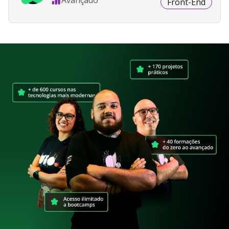
Front-End