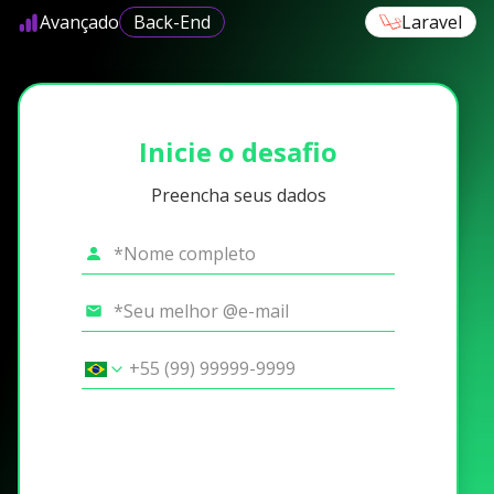
Avançado
Back-End
Laravel
Inicie o desafio
Preencha seus dados