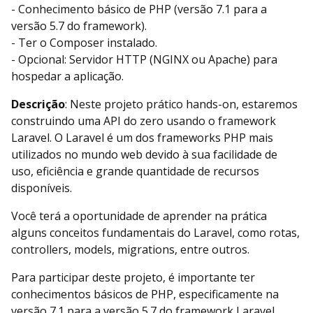
- Conhecimento básico de PHP (versão 7.1 para a
versão 5.7 do framework).
- Ter o Composer instalado.
- Opcional: Servidor HTTP (NGINX ou Apache) para
hospedar a aplicação.
Descrição
: Neste projeto prático hands-on, estaremos
construindo uma API do zero usando o framework
Laravel. O Laravel é um dos frameworks PHP mais
utilizados no mundo web devido à sua facilidade de
uso, eficiência e grande quantidade de recursos
disponíveis.
Você terá a oportunidade de aprender na prática
alguns conceitos fundamentais do Laravel, como rotas,
controllers, models, migrations, entre outros.
Para participar deste projeto, é importante ter
conhecimentos básicos de PHP, especificamente na
versão 7.1 para a versão 5.7 do framework Laravel.