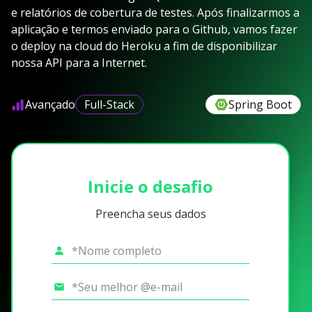
e relatórios de cobertura de testes. Após finalizarmos a
aplicação e termos enviado para o Github, vamos fazer
o deploy na cloud do Heroku a fim de disponibilizar
nossa API para a Internet.
Avançado
Full-Stack
Spring Boot
Inicie o desafio
Preencha seus dados