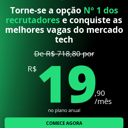
Torne-se a opção
Nº 1 dos
recrutadores
e conquiste as
melhores vagas do mercado
tech
19
De R$ 718,80 por
R$
,90
/mês
no plano anual
COMECE AGORA