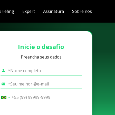
Briefing
Expert
Assinatura
Sobre nós
Inicie o desafio
Preencha seus dados