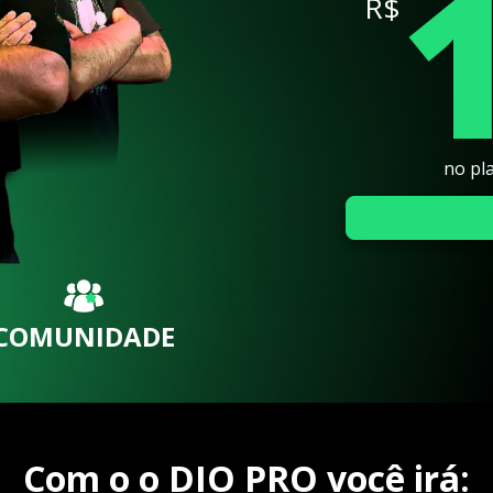
R$
no pl
COMUNIDADE
Com o o DIO PRO você irá: