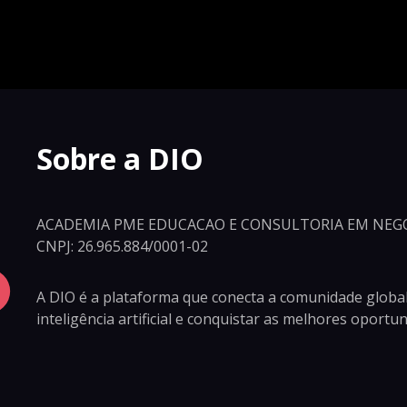
Sobre a DIO
ACADEMIA PME EDUCACAO E CONSULTORIA EM NEGO
CNPJ: 26.965.884/0001-02
A DIO é a plataforma que conecta a comunidade global
inteligência artificial e conquistar as melhores oport