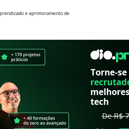
 aprendizado e aprimoramento de
Torne-se
recrutad
melhores
tech
De R$ 7