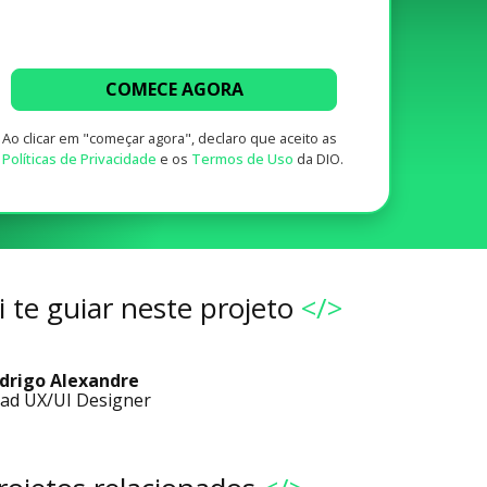
COMECE AGORA
Ao clicar em "começar agora", declaro que aceito as
Políticas de Privacidade
e os
Termos de Uso
da DIO.
 te guiar neste projeto
</>
drigo Alexandre
ad UX/UI Designer