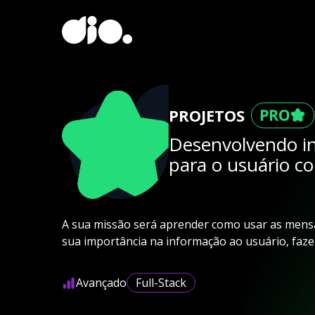
PROJETOS
Desenvolvendo in
para o usuário c
A sua missão será aprender como usar as mensa
sua importância na informação ao usuário, fazen
Avançado
Full-Stack